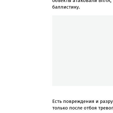
объекты атаковали БпЛА,
баллистику.
Есть повреждения и разр
только после отбоя тревог