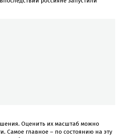
 впоследствии россияне запустили
ушения. Оценить их масштаб можно
и. Самое главное – по состоянию на эту