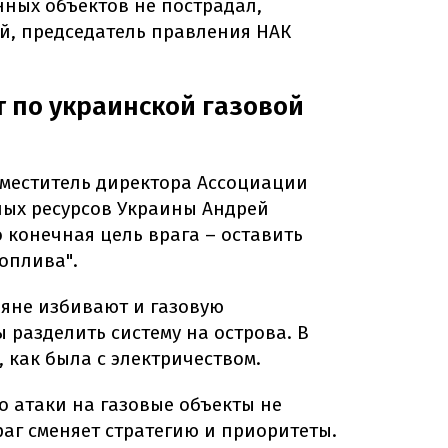
нных объектов не пострадал,
й, председатель правления НАК
т по украинской газовой
меститель директора Ассоциации
ных ресурсов Украины Андрей
о конечная цель врага – оставить
топлива".
ияне избивают и газовую
ы разделить систему на острова. В
, как была с электричеством.
о атаки на газовые объекты не
аг сменяет стратегию и приоритеты.