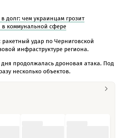
 в долг: чем украинцам грозит
 в коммунальной сфере
с ракетный удар по Черниговской
азовой инфраструктуре региона.
е дня продолжалась дроновая атака. Под
азу несколько объектов.