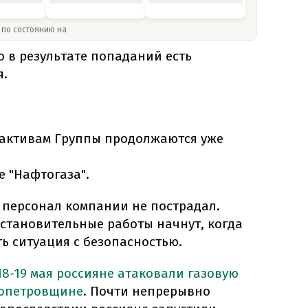
» по состоянию на
 в результате попаданий есть
я.
 активам Группы продолжаются уже
е "Нафтогаза".
о персонал компании не пострадал.
сстановительные работы начнут, когда
ть ситуация с безопасностью.
18-19 мая россияне атаковали газовую
ропетровщине
. Почти непрерывно