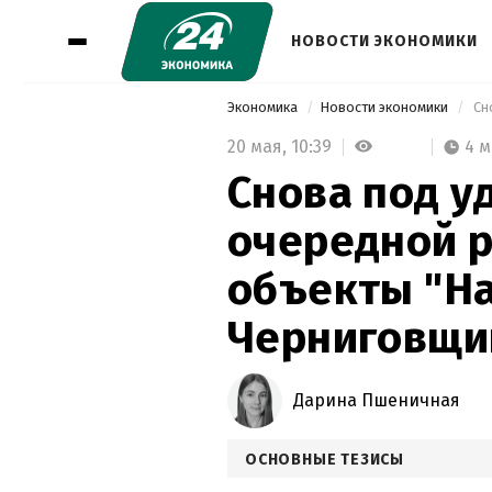
НОВОСТИ ЭКОНОМИКИ
Экономика
Новости экономики
20 мая,
10:39
4 
Снова под у
очередной р
объекты "На
Черниговщи
Дарина Пшеничная
ОСНОВНЫЕ ТЕЗИСЫ