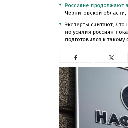
Россияне продолжают а
Черниговской области,
Эксперты считают, что ц
но усилия россиян пока
подготовился к такому