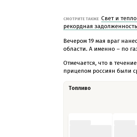
Свет и тепло
СМОТРИТЕ ТАКЖЕ
рекордная задолженность
Вечером 19 мая враг нане
области. А именно – по г
Отмечается, что в течени
прицелом россиян были ср
Топливо