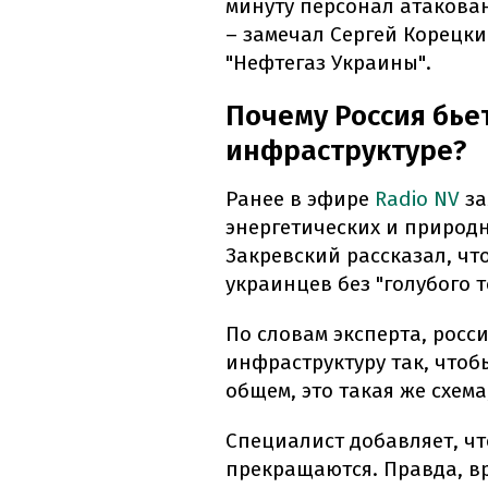
минуту персонал атакова
– замечал Сергей Корецки
"Нефтегаз Украины".
Почему Россия бье
инфраструктуре?
Ранее в эфире
Radio NV
за
энергетических и природ
Закревский рассказал, чт
украинцев без "голубого 
По словам эксперта, росс
инфраструктуру так, чтоб
общем, это такая же схема
Специалист добавляет, чт
прекращаются. Правда, вр