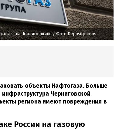
фтогаза на Черниговщине
/ Фото Depositphotos
аковать объекты Нафтогаза. Больше
т инфраструктура Черниговской
бъекты региона имеют повреждения в
аке России на газовую