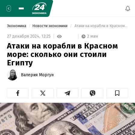
Экономика
Новости экономики
 Атаки на корабли в Красном море: сколько они стоили Египту 
2 мин
27 декабря 2024,
12:25
Атаки на корабли в Красном
море: сколько они стоили
Египту
Валерия Моргун