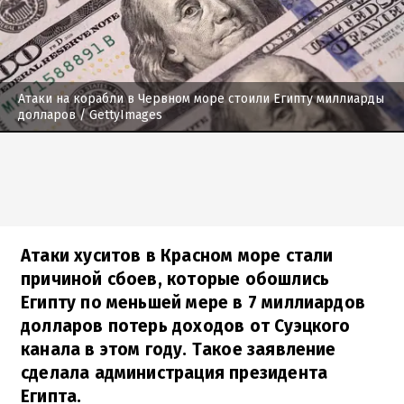
Атаки на корабли в Червном море стоили Египту миллиарды
долларов
/ GettyImages
Атаки хуситов в Красном море стали
причиной сбоев, которые обошлись
Египту по меньшей мере в 7 миллиардов
долларов потерь доходов от Суэцкого
канала в этом году. Такое заявление
сделала администрация президента
Египта.