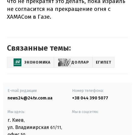
что не прекратят это делать, пока Израиль
не согласится на прекращение огня с
ХАМАСом в Газе.
Связанные темы:
ЭКОНОМИКА
ДОЛЛАР
ЕГИПЕТ
E-mail редакции
Номер телефона:
news24@24tv.com.ua
+38 044 390 5077
Мы здесь:
Мы в соцсетях:
г. Киев
,
ул. Владимирская
61/11,
офис
50