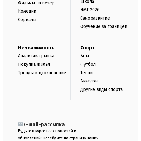
Школа
Фильмы на вечер
НМТ 2026
Комедии
Саморазвитие
Сериалы
Обучение за границей
Недвижимость
Спорт
Аналитика рынка
Бокс
Покупка жилья
Футбол
Тренды и вдохновение
Теннис
Биатлон
Другие виды спорта
E-mail-рассылка
Будьте в курсе всех новостей и
обновлений! Перейдите на страницу наших