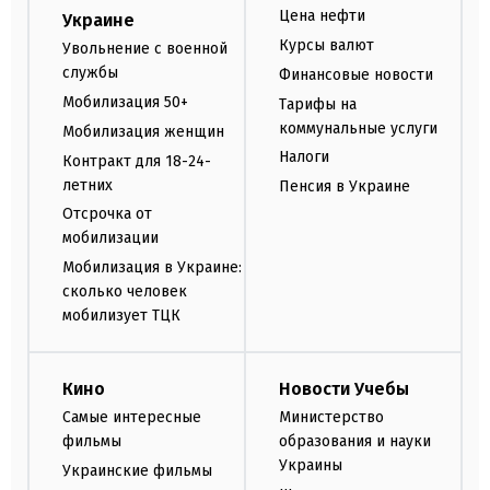
Цена нефти
Украине
Курсы валют
Увольнение с военной
службы
Финансовые новости
Мобилизация 50+
Тарифы на
коммунальные услуги
Мобилизация женщин
Налоги
Контракт для 18-24-
летних
Пенсия в Украине
Отсрочка от
мобилизации
Мобилизация в Украине:
сколько человек
мобилизует ТЦК
Кино
Новости Учебы
Самые интересные
Министерство
фильмы
образования и науки
Украины
Украинские фильмы