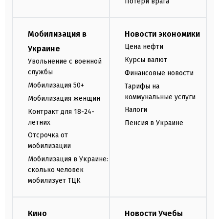
Потери врага
Мобилизация в
Новости экономики
Цена нефти
Украине
Курсы валют
Увольнение с военной
службы
Финансовые новости
Мобилизация 50+
Тарифы на
коммунальные услуги
Мобилизация женщин
Налоги
Контракт для 18-24-
летних
Пенсия в Украине
Отсрочка от
мобилизации
Мобилизация в Украине:
сколько человек
мобилизует ТЦК
Кино
Новости Учебы