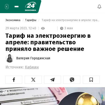
Экономика
Тарифы
 Тариф на электроэнергию в апреле: правительство приняло важное решение 
3 мин
29 марта 2023,
12:40
Тариф на электроэнергию в
апреле: правительство
приняло важное решение
Валерия Городинская
Источник:
Кабмин