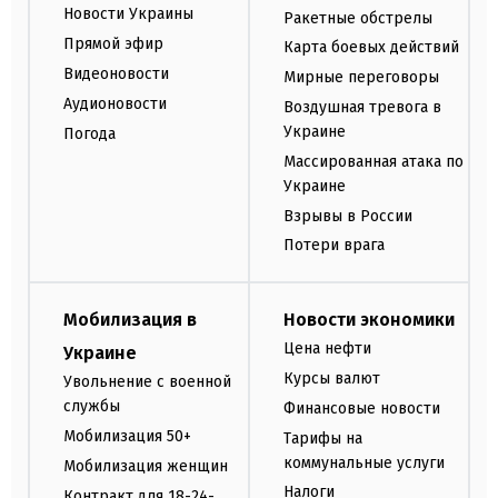
Новости Украины
Ракетные обстрелы
Прямой эфир
Карта боевых действий
Видеоновости
Мирные переговоры
Аудионовости
Воздушная тревога в
Украине
Погода
Массированная атака по
Украине
Взрывы в России
Потери врага
Мобилизация в
Новости экономики
Цена нефти
Украине
Курсы валют
Увольнение с военной
службы
Финансовые новости
Мобилизация 50+
Тарифы на
коммунальные услуги
Мобилизация женщин
Налоги
Контракт для 18-24-