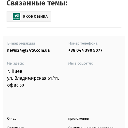
Связанные темы:
ЭКОНОМИКА
E-mail редакции
Номер телефона:
news24@24tv.com.ua
+38 044 390 5077
Мы здесь:
Мы в соцсетях:
г. Киев
,
ул. Владимирская
61/11,
офис
50
О нас
приложения
Редакция
Соглашение пользователя