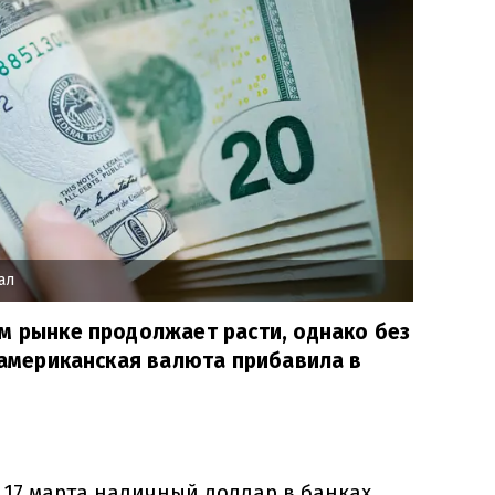
ал
м рынке продолжает расти, однако без
и американская валюта прибавила в
, 17 марта наличный доллар в банках