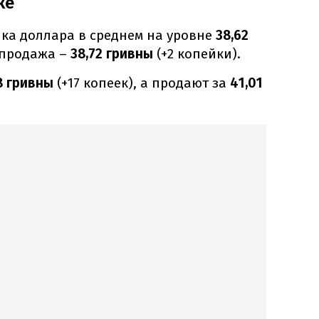
ке
ка доллара в среднем на уровне
38,62
 продажа –
38,72 гривны
(+2 копейки).
8 гривны
(+17 копеек), а продают за
41,01