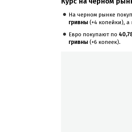
Курс на черном рын
На черном рынке покуп
гривны
(+4 копейки), а
Евро покупают по
40,7
гривны
(+6 копеек).