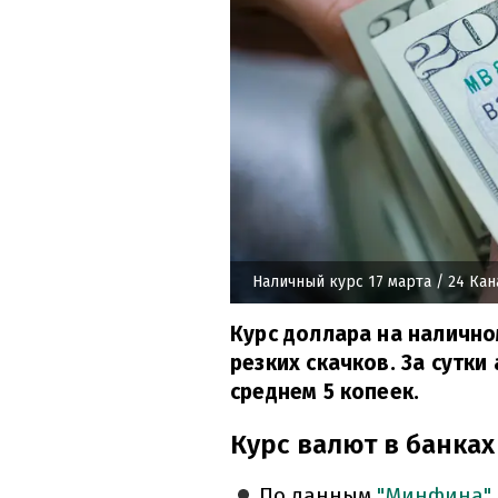
Наличный курс 17 марта
/ 24 Кан
Курс доллара на налично
резких скачков. За сутк
среднем 5 копеек.
Курс валют в банках
По данным
"Минфина"