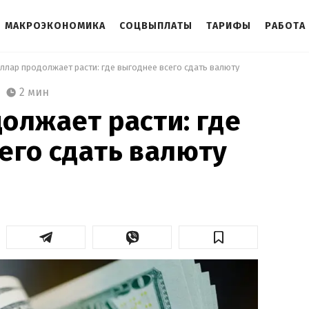
МАКРОЭКОНОМИКА
СОЦВЫПЛАТЫ
ТАРИФЫ
РАБОТА
ллар продолжает расти: где выгоднее всего сдать валюту 
2 мин
олжает расти: где
его сдать валюту