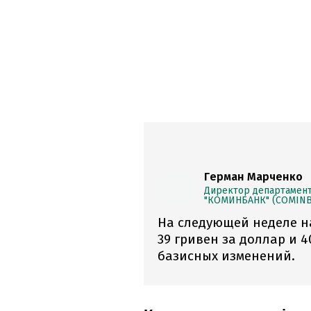
Герман Марченко
Директор департамент
"КОМИНБАНК" (COMIN
На следующей неделе н
39 гривен за доллар и 4
базисных изменений.