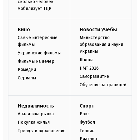
сколько человек
мобилизует ТЦК
Кино
Новости Учебы
Самые интересные
Министерство
фильмы
образования и науки
Украины
Украинские фильмы
Школа
Фильмы на вечер
НМТ 2026
Комедии
Саморазвитие
Сериалы
Обучение за границей
Недвижимость
Спорт
Аналитика рынка
Бокс
Покупка жилья
Футбол
Тренды и вдохновение
Теннис
Биатлон