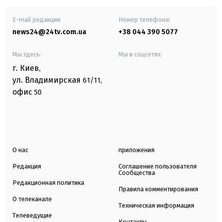
E-mail редакции
Номер телефона:
news24@24tv.com.ua
+38 044 390 5077
Мы здесь:
Мы в соцсетях:
г. Киев
,
ул. Владимирская
61/11,
офис
50
О нас
приложения
Редакция
Соглашение пользователя
Сообщества
Редакционная политика
Правила комментирования
О телеканале
Техническая информация
Телеведущие
Контакты