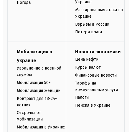
Украине
Погода
Массированная атака по
Украине
Взрывы в России
Потери врага
Мобилизация в
Новости экономики
Цена нефти
Украине
Курсы валют
Увольнение с военной
службы
Финансовые новости
Мобилизация 50+
Тарифы на
коммунальные услуги
Мобилизация женщин
Налоги
Контракт для 18-24-
летних
Пенсия в Украине
Отсрочка от
мобилизации
Мобилизация в Украине: