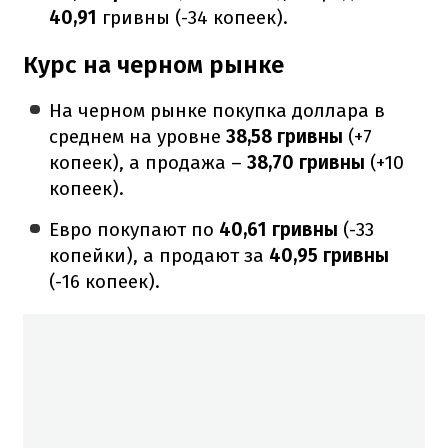
40,91
гривны
(-34 копеек).
Курс на черном рынке
На черном рынке покупка доллара в
среднем на уровне
38,58 гривны
(+7
копеек), а продажа –
38,70 гривны
(+10
копеек).
Евро покупают по
40,61 гривны
(-33
копейки), а продают за
40,95
гривны
(-16 копеек).