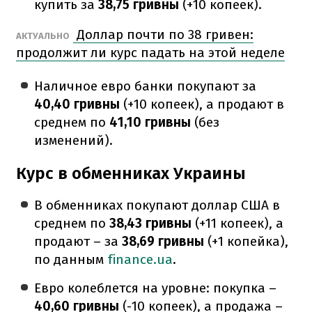
купить за
38,75 гривны
(+10 копеек).
Доллар почти по 38 гривен:
АКТУАЛЬНО
продолжит ли курс падать на этой неделе
Наличное евро банки покупают за
40,40 гривны
(+10 копеек), а продают в
среднем по
41,10 гривны
(без
изменений).
Курс в обменниках Украины
В обменниках покупают доллар США в
среднем по
38,43 гривны
(+11 копеек), а
продают – за
38,69 гривны
(+1 копейка),
по данным
finance.ua
.
Евро колеблется на уровне: покупка –
40,60 гривны
(-10 копеек), а продажа –