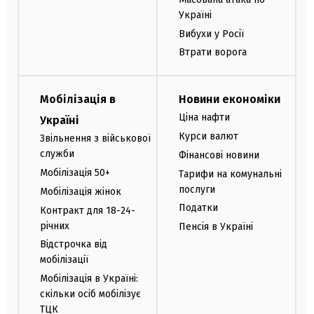
Україні
Вибухи у Росії
Втрати ворога
Мобілізація в
Новини економіки
Ціна нафти
Україні
Курси валют
Звільнення з військової
служби
Фінансові новини
Мобілізація 50+
Тарифи на комунальні
послуги
Мобілізація жінок
Податки
Контракт для 18-24-
річних
Пенсія в Україні
Відстрочка від
мобілізації
Мобілізація в Україні:
скільки осіб мобілізує
ТЦК