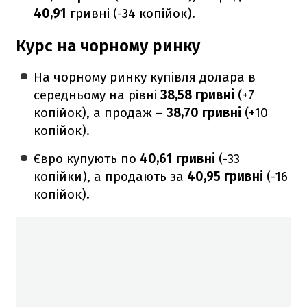
40,91
гривні
(-34 копійок).
Курс на чорному ринку
На чорному ринку купівля долара в
середньому на рівні
38,58 гривні
(+7
копійок), а продаж –
38,70 гривні
(+10
копійок).
Євро купують по
40,61 гривні
(-33
копійки), а продають за
40,95
гривні
(-16
копійок).