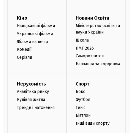
Кіно
Новини Освіти
Найцікавіші фільми
Міністерство освіти та
науки України
Українські фільми
Школа
Фільми на вечір
НМТ 2026
Комедії
Саморозвиток
Серіали
Навчання за кордоном
Нерухомість
Спорт
Аналітика ринку
Бокс
Купівля житла
Футбол
Тренди і натхнення
Теніс
Біатлон
Інші види спорту