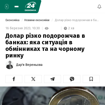
Економіка
Новини економіки
 Долар різко подорожчав в банках: яка ситуація в обмінниках та на чорному ринку 
2 хв
16 березня 2023,
10:30
Долар різко подорожчав в
банках: яка ситуація в
обмінниках та на чорному
ринку
Дар'я Вереньова