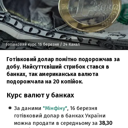
Готівковий курс 16 березня
/ 24 Канал
Готівковий долар помітно подорожчав за
добу. Найсуттєвіший стрибок стався в
банках, так американська валюта
подорожчала на 20 копійок.
Курс валют у банках
За даними
"Мінфіну"
, 16 березня
готівковий долар в банках України
можна продати в середньому за
38,30