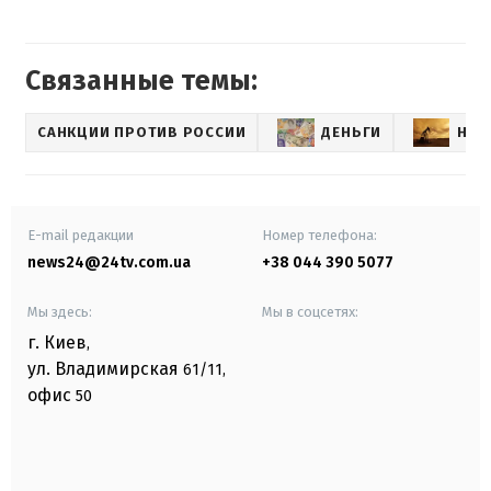
Связанные темы:
САНКЦИИ ПРОТИВ РОССИИ
ДЕНЬГИ
НЕФ
E-mail редакции
Номер телефона:
news24@24tv.com.ua
+38 044 390 5077
Мы здесь:
Мы в соцсетях:
г. Киев
,
ул. Владимирская
61/11,
офис
50