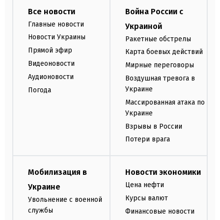
Все новости
Война России с
Главные новости
Украиной
Новости Украины
Ракетные обстрелы
Прямой эфир
Карта боевых действий
Видеоновости
Мирные переговоры
Аудионовости
Воздушная тревога в
Украине
Погода
Массированная атака по
Украине
Взрывы в России
Потери врага
Мобилизация в
Новости экономики
Цена нефти
Украине
Курсы валют
Увольнение с военной
службы
Финансовые новости