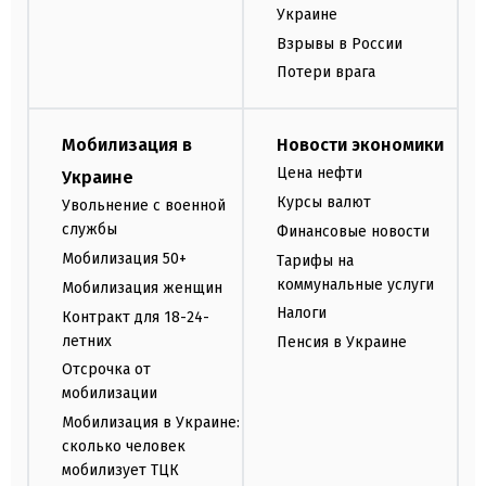
Украине
Взрывы в России
Потери врага
Мобилизация в
Новости экономики
Цена нефти
Украине
Курсы валют
Увольнение с военной
службы
Финансовые новости
Мобилизация 50+
Тарифы на
коммунальные услуги
Мобилизация женщин
Налоги
Контракт для 18-24-
летних
Пенсия в Украине
Отсрочка от
мобилизации
Мобилизация в Украине:
сколько человек
мобилизует ТЦК