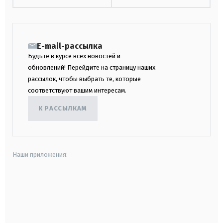
E-mail-рассылка
Будьте в курсе всех новостей и
обновлений! Перейдите на страницу наших
рассылок, чтобы выбрать те, которые
соответствуют вашим интересам.
К РАССЫЛКАМ
Наши приложения:
android
apple
smart tv
samsung smart tv