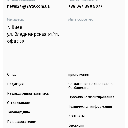
news24@24tv.com.ua
+38 044 390 5077
Мы здесь:
Мы в соцсетях:
г. Киев
,
ул. Владимирская
61/11,
офис
50
О нас
приложения
Редакция
Соглашение пользователя
Сообщества
Редакционная политика
Правила комментирования
О телеканале
Техническая информация
Телеведущие
Контакты
Рекламодателям
Вакансии