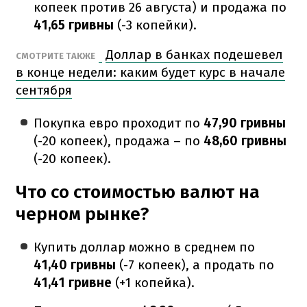
копеек против 26 августа) и продажа по
41,65 гривны
(-3 копейки).
Доллар в банках подешевел
СМОТРИТЕ ТАКЖЕ
в конце недели: каким будет курс в начале
сентября
Покупка евро проходит по
47,90 гривны
(-20 копеек), продажа – по
48,60 гривны
(-20 копеек).
Что со стоимостью валют на
черном рынке?
Купить доллар можно в среднем по
41,40 гривны
(-7 копеек), а продать по
41,41 гривне
(+1 копейка).