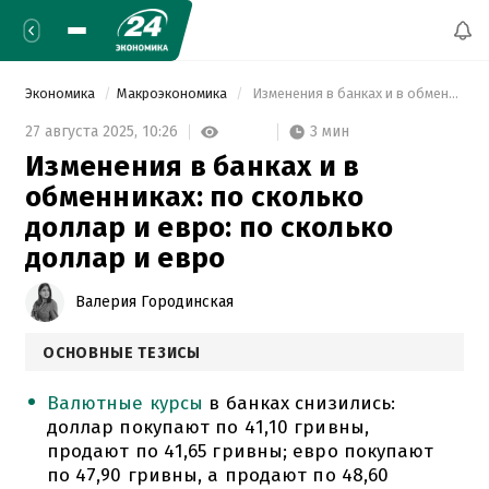
Экономика
Макроэкономика
 Изменения в банках и в обменниках: по сколько доллар и евро: по сколько доллар и евро 
3 мин
27 августа 2025,
10:26
Изменения в банках и в
обменниках: по сколько
доллар и евро: по сколько
доллар и евро
Валерия Городинская
ОСНОВНЫЕ ТЕЗИСЫ
Валютные курсы
в банках снизились:
доллар покупают по 41,10 гривны,
продают по 41,65 гривны; евро покупают
по 47,90 гривны, а продают по 48,60