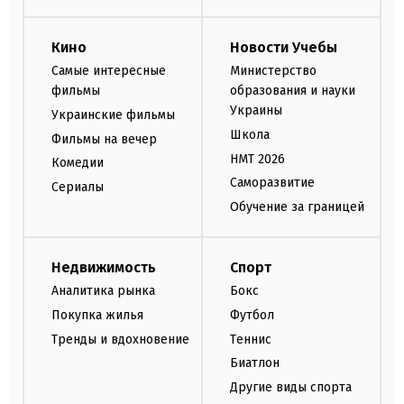
Кино
Новости Учебы
Самые интересные
Министерство
фильмы
образования и науки
Украины
Украинские фильмы
Школа
Фильмы на вечер
НМТ 2026
Комедии
Саморазвитие
Сериалы
Обучение за границей
Недвижимость
Спорт
Аналитика рынка
Бокс
Покупка жилья
Футбол
Тренды и вдохновение
Теннис
Биатлон
Другие виды спорта