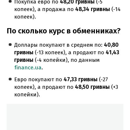
Покупка евро по
48,20 гривны
(-5
копеек), а продажа по
48,34 гривны
(-14
копеек).
По сколько курс в обменниках?
Доллары покупают в среднем по:
40,80
гривны
(-13 копеек), а продают по
41,43
гривны
(-4 копейки), по данным
finance.ua
.
Евро покупают по
47,33 гривны
(-27
копеек), а продают по
48,50 гривны
(+3
копейки).