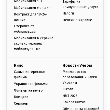
Мобилизация 50+
Тарифы на
коммунальные услуги
Мобилизация женщин
Налоги
Контракт для 18-24-
летних
Пенсия в Украине
Отсрочка от
мобилизации
Мобилизация в Украине:
сколько человек
мобилизует ТЦК
Кино
Новости Учебы
Самые интересные
Министерство
фильмы
образования и науки
Украины
Украинские фильмы
Школа
Фильмы на вечер
НМТ 2026
Комедии
Саморазвитие
Сериалы
Обучение за границей