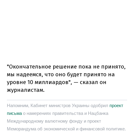
"Окончательное решение пока не принято,
мы надеемся, что оно будет принято на
уровне 10 миллиардов", — сказал он
журналистам.
Напомним, Кабинет министров Украины одобрил
проект
письма
о намерениях правительства и Нацбанка
Международному валютному фонду и проект
Меморандума об экономической и финансовой политике.