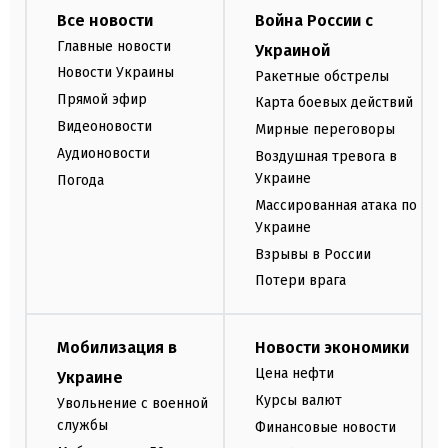
Все новости
Война России с
Главные новости
Украиной
Новости Украины
Ракетные обстрелы
Прямой эфир
Карта боевых действий
Видеоновости
Мирные переговоры
Аудионовости
Воздушная тревога в
Украине
Погода
Массированная атака по
Украине
Взрывы в России
Потери врага
Мобилизация в
Новости экономики
Цена нефти
Украине
Курсы валют
Увольнение с военной
службы
Финансовые новости