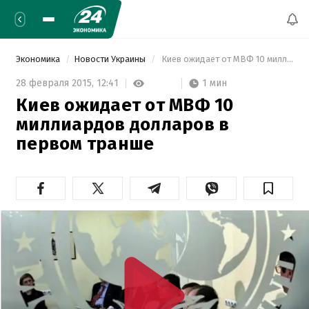
Экономика
Новости Украины
 Киев ожидает от МВФ 10 миллиардов долларов в первом транше 
1 мин
28 февраля 2015,
12:41
Киев ожидает от МВФ 10
миллиардов долларов в
первом транше