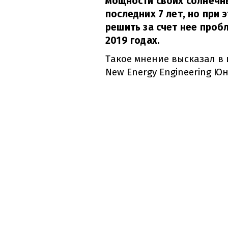
мощности своих солнечн
последних 7 лет, но при 
решить за счет нее проб
2019 годах.
Такое мнение высказал в 
New Energy Engineering Ю