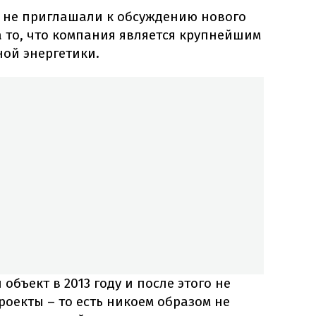
е не приглашали к обсуждению нового
 то, что компания является крупнейшим
ной энергетики.
бъект в 2013 году и после этого не
оекты – то есть никоем образом не