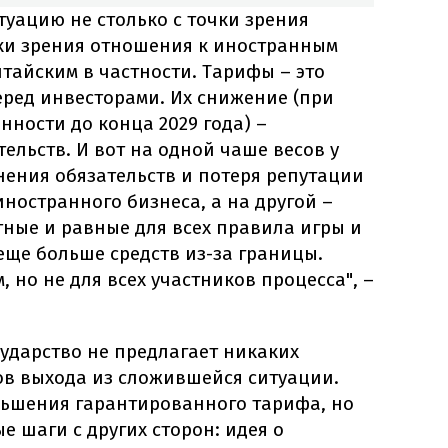
туацию не столько с точки зрения
чки зрения отношения к иностранным
итайским в частности. Тарифы – это
еред инвесторами. Их снижение (при
ности до конца 2029 года) –
ельств. И вот на одной чаше весов у
нения обязательств и потеря репутации
ностранного бизнеса, а на другой –
тные и равные для всех правила игры и
еще больше средств из-за границы.
 но не для всех участников процесса", –
сударство не предлагает никаких
в выхода из сложившейся ситуации.
ньшения гарантированного тарифа, но
е шаги с других сторон: идея о