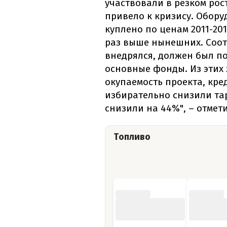
участвовали в резком рос
привело к кризису. Обор
куплено по ценам 2011-201
раз выше нынешних. Соот
внедрялся, должен был п
основные фонды. Из этих
окупаемость проекта, кред
избирательно снизили та
снизили на 44%", – отмет
Топливо