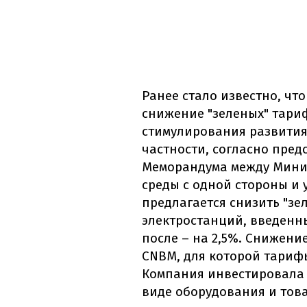
Ранее стало известно, чт
снижение "зеленых" тари
стимулирования развития
частности, согласно пре
Меморандума между Мини
среды с одной стороны и 
предлагается снизить "зе
электростанций, введенны
после – на 2,5%. Снижени
CNBM, для которой тарифы
Компания инвестировала 
виде оборудования и тов