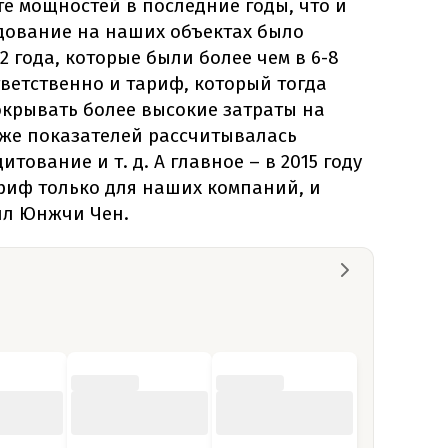
те мощностей в последние годы, что и
удование на наших объектах было
2 года, которые были более чем в 6-8
ветственно и тариф, который тогда
окрывать более высокие затраты на
 же показателей рассчитывалась
итование и т. д. А главное – в 2015 году
риф только для наших компаний, и
ил Юнжчи Чен.