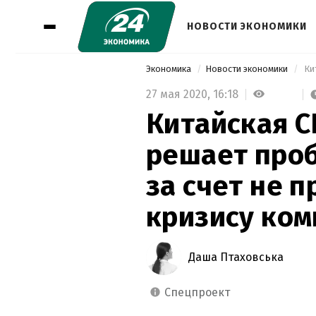
НОВОСТИ ЭКОНОМИКИ
Экономика
Новости экономики
27 мая 2020,
16:18
Китайская C
решает проб
за счет не 
кризису ко
Даша Птаховська
спецпроект