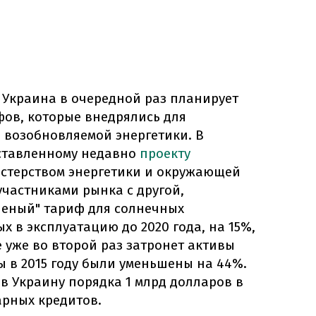
о Украина в очередной раз планирует
фов, которые внедрялись для
 возобновляемой энергетики. В
дставленному недавно
проекту
стерством энергетики и окружающей
участниками рынка с другой,
леный" тариф для солнечных
х в эксплуатацию до 2020 года, на 15%,
е уже во второй раз затронет активы
 в 2015 году были уменьшены на 44%.
в Украину порядка 1 млрд долларов в
арных кредитов.