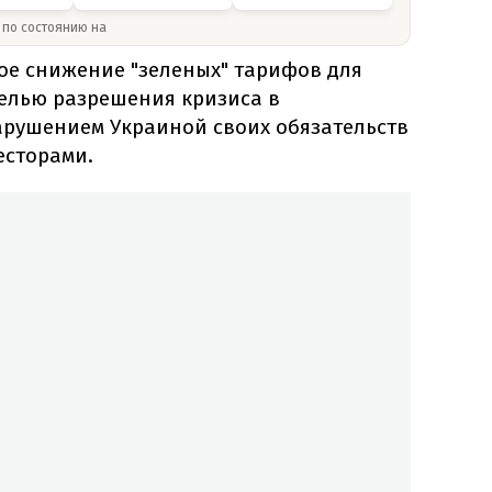
» по состоянию на
ое снижение "зеленых" тарифов для
целью разрешения кризиса в
нарушением Украиной своих обязательств
есторами.