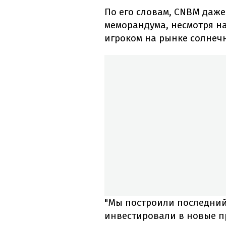
По его словам, CNBM даж
меморандума, несмотря на
игроком на рынке солнеч
"Мы построили последний о
инвестировали в новые пр