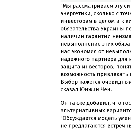
"Мы рассматриваем эту си
энергетики, сколько с то
инвесторам в целом и к к
обязательства Украины п
наличии гарантии неизмен
невыполнение этих обязат
нас экономия от невыпол
надежного партнера для и
защита инвесторов, поня
возможность привлекать 
Выбор кажется очевидным,
сказал Юнжчи Чен.
Он также добавил, что го
альтернативных варианто
"Обсуждается модель уме
не предлагаются встречны