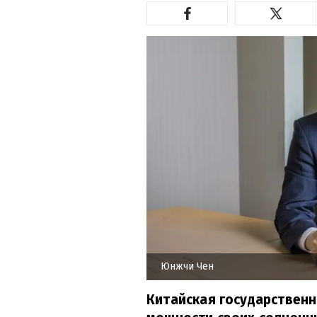
Юнжчи Чен
Китайская государствен