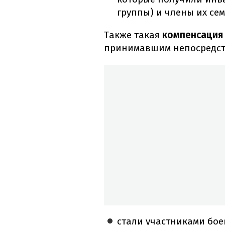
группы) и члены их сем
Также такая
компенсация 
принимавшим непосредств
стали участниками бое