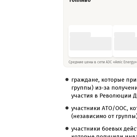
Топливо
Средние цены в сети АЗС «Amic Energy
граждане, которые при
группы) из-за получени
участия в Революции Д
участники АТО/ООС, к
(независимо от группы)
участники боевых дейс
которые получили инвал