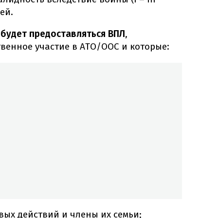
ей.
будет предоставляться ВПЛ
,
енное участие в АТО/ООС и которые:
вых действий и члены их семьи;