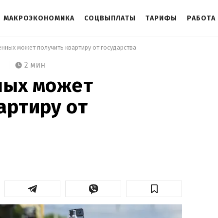
МАКРОЭКОНОМИКА
СОЦВЫПЛАТЫ
ТАРИФЫ
РАБОТА
енных может получить квартиру от государства 
2 мин
ных может
артиру от