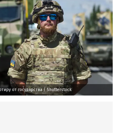
ртиру от государства
/ Shutterstock