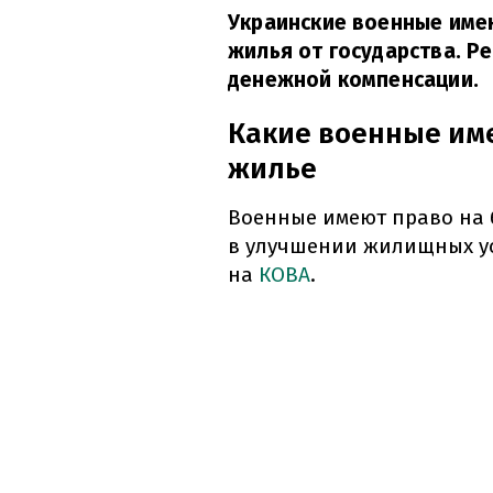
Украинские военные име
жилья от государства. Р
денежной компенсации.
Какие военные им
жилье
Военные имеют право на 
в улучшении жилищных у
на
КОВА
.