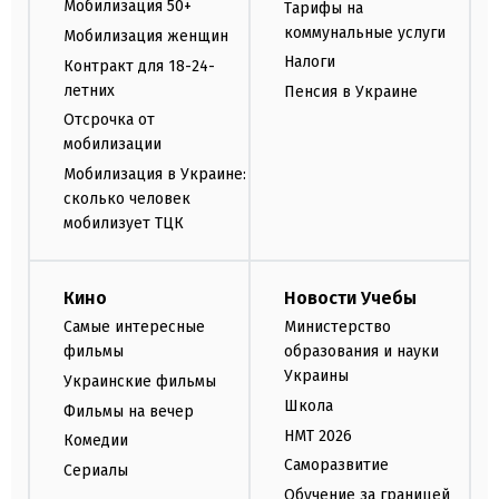
Мобилизация 50+
Тарифы на
коммунальные услуги
Мобилизация женщин
Налоги
Контракт для 18-24-
летних
Пенсия в Украине
Отсрочка от
мобилизации
Мобилизация в Украине:
сколько человек
мобилизует ТЦК
Кино
Новости Учебы
Самые интересные
Министерство
фильмы
образования и науки
Украины
Украинские фильмы
Школа
Фильмы на вечер
НМТ 2026
Комедии
Саморазвитие
Сериалы
Обучение за границей