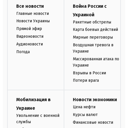
Все новости
Война России с
Главные новости
Украиной
Новости Украины
Ракетные обстрелы
Прямой эфир
Карта боевых действий
Видеоновости
Мирные переговоры
Аудионовости
Воздушная тревога в
Украине
Погода
Массированная атака по
Украине
Взрывы в России
Потери врага
Мобилизация в
Новости экономики
Цена нефти
Украине
Курсы валют
Увольнение с военной
службы
Финансовые новости