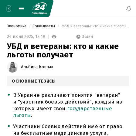
Экономика
Соцвыплаты
 УБД и ветераны: кто и какие льготы получает 
3 мин
24 июня 2025,
17:49
УБД и ветераны: кто и какие
льготы получает
Альбина Ковпак
ОСНОВНЫЕ ТЕЗИСЫ
В Украине различают понятия "ветеран"
и "участник боевых действий", каждый из
которых имеет свои
государственные
льготы
.
Участники боевых действий имеют право
на бесплатные медицинские услуги,