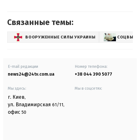
Связанные темы:
ВООРУЖЕННЫЕ СИЛЫ УКРАИНЫ
СОЦВЫПЛ
E-mail редакции
Номер телефона:
news24@24tv.com.ua
+38 044 390 5077
Мы здесь:
Мы в соцсетях:
г. Киев
,
ул. Владимирская
61/11,
офис
50