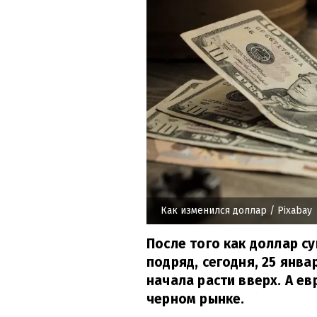
Как изменился доллар
/ Pixabay
После того как доллар с
подряд, сегодня, 25 янва
начала расти вверх. А ев
черном рынке.