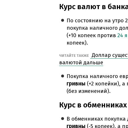
Курс валют в банк
По состоянию на утро 
покупка наличного дол
(+10 копеек против
24 
копеек).
Доллар сущест
ЧИТАЙТЕ ТАКЖЕ
валютой дальше
Покупка наличного евр
гривны
(+2 копейки), а
(без изменений).
Курс в обменниках
В обменниках покупка 
гривны
(-5 копеек), а 