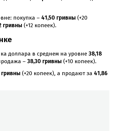
вне: покупка –
41,50 гривны
(+20
 гривны
(+12 копеек).
нке
ка доллара в среднем на уровне
38,18
 продажа –
38,30 гривны
(+10 копеек).
 гривны
(+20 копеек), а продают за
41,86