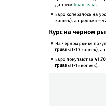
данным
finance.ua
.
Евро колебалось на уро
копеек), а продажа –
42
Курс на черном ры
На черном рынке покуп
гривны
(+10 копеек), а
Евро покупают за
41,70
гривны
(+16 копеек).