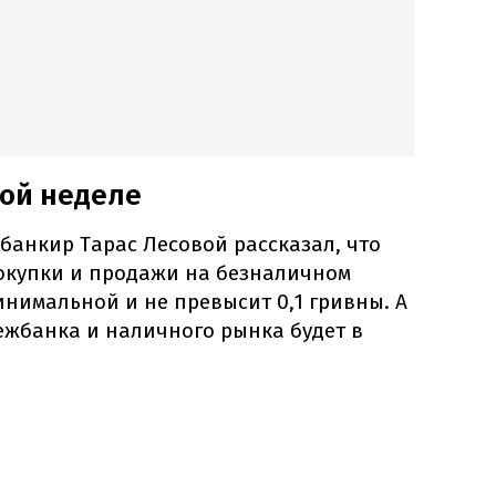
той неделе
банкир Тарас Лесовой рассказал, что
окупки и продажи на безналичном
инимальной и не превысит 0,1 гривны. А
ежбанка и наличного рынка будет в