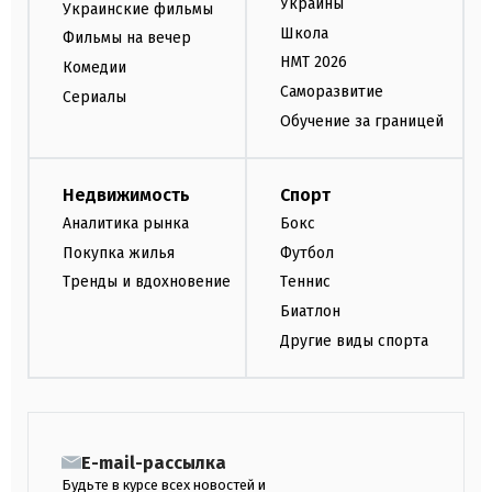
Украины
Украинские фильмы
Школа
Фильмы на вечер
НМТ 2026
Комедии
Саморазвитие
Сериалы
Обучение за границей
Недвижимость
Спорт
Аналитика рынка
Бокс
Покупка жилья
Футбол
Тренды и вдохновение
Теннис
Биатлон
Другие виды спорта
E-mail-рассылка
Будьте в курсе всех новостей и