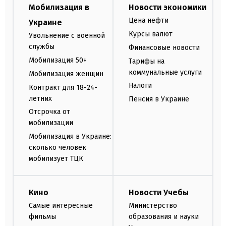
Мобилизация в
Новости экономики
Цена нефти
Украине
Курсы валют
Увольнение с военной
службы
Финансовые новости
Мобилизация 50+
Тарифы на
коммунальные услуги
Мобилизация женщин
Налоги
Контракт для 18-24-
летних
Пенсия в Украине
Отсрочка от
мобилизации
Мобилизация в Украине:
сколько человек
мобилизует ТЦК
Кино
Новости Учебы
Самые интересные
Министерство
фильмы
образования и науки