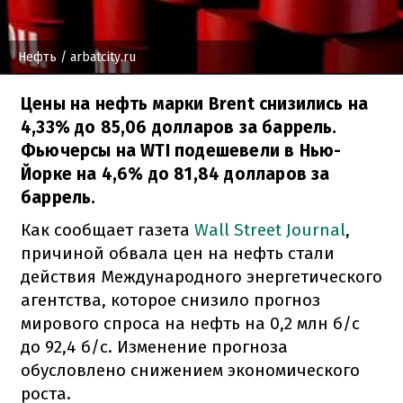
Нефть
/ arbatcity.ru
Цены на нефть марки Brent снизились на
4,33% до 85,06 долларов за баррель.
Фьючерсы на WTI подешевели в Нью-
Йорке на 4,6% до 81,84 долларов за
баррель.
Как сообщает газета
Wall Street Journal
,
причиной обвала цен на нефть стали
действия Международного энергетического
агентства, которое снизило прогноз
мирового спроса на нефть на 0,2 млн б/с
до 92,4 б/с. Изменение прогноза
обусловлено снижением экономического
роста.