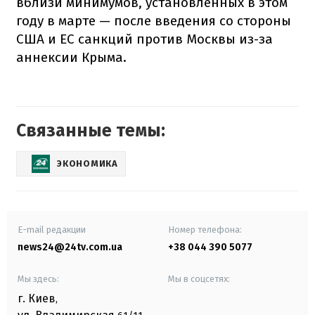
вблизи минимумов, установленных в этом
году в марте — после введения со стороны
США и ЕС санкций против Москвы из-за
аннексии Крыма.
Связанные темы:
ЭКОНОМИКА
E-mail редакции
Номер телефона:
news24@24tv.com.ua
+38 044 390 5077
Мы здесь:
Мы в соцсетях:
г. Киев
,