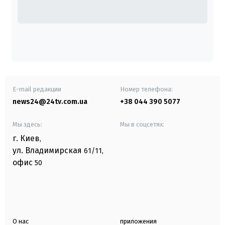
E-mail редакции
Номер телефона:
news24@24tv.com.ua
+38 044 390 5077
Мы здесь:
Мы в соцсетях:
г. Киев
,
ул. Владимирская
61/11,
офис
50
О нас
приложения