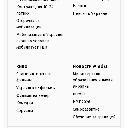
Налоги
Контракт для 18-24-
летних
Пенсия в Украине
Отсрочка от
мобилизации
Мобилизация в Украине:
сколько человек
мобилизует ТЦК
Кино
Новости Учебы
Самые интересные
Министерство
фильмы
образования и науки
Украины
Украинские фильмы
Школа
Фильмы на вечер
НМТ 2026
Комедии
Саморазвитие
Сериалы
Обучение за границей