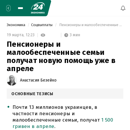
Экономика
Соцвыплаты
 Пенсионеры и малообеспеченные семьи получат новую помощь уже в апреле 
3 мин
19 марта,
12:23
Пенсионеры и
малообеспеченные семьи
получат новую помощь уже в
апреле
Анастасия Безейко
ОСНОВНЫЕ ТЕЗИСЫ
Почти 13 миллионов украинцев, в
частности пенсионеры и
малообеспеченные семьи, получат
1 500
гривен в апреле
.