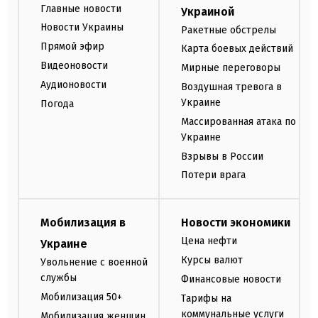
Главные новости
Украиной
Новости Украины
Ракетные обстрелы
Прямой эфир
Карта боевых действий
Видеоновости
Мирные переговоры
Аудионовости
Воздушная тревога в
Украине
Погода
Массированная атака по
Украине
Взрывы в России
Потери врага
Мобилизация в
Новости экономики
Цена нефти
Украине
Курсы валют
Увольнение с военной
службы
Финансовые новости
Мобилизация 50+
Тарифы на
коммунальные услуги
Мобилизация женщин