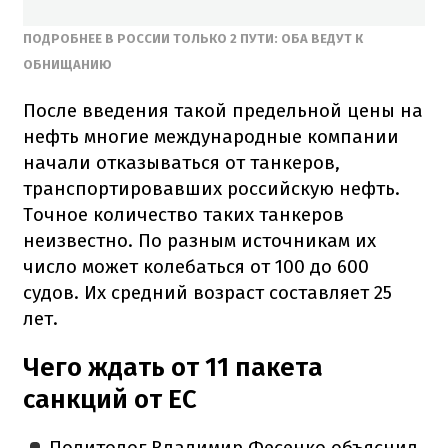
ПОДРОБНЕЕ В РОССИИ ТОЛЬКО 2 ПУТИ: ОБА ВЕДУТ К
ОБНИЩАНИЮ
После введения такой предельной цены на
нефть многие международные компании
начали отказываться от танкеров,
транспортировавших российскую нефть.
Точное количество таких танкеров
неизвестно. По разным источникам их
число может колебаться от 100 до 600
судов. Их средний возраст составляет 25
лет.
Чего ждать от 11 пакета
санкций от ЕС
Политолог Владимир Фесенко объяснил