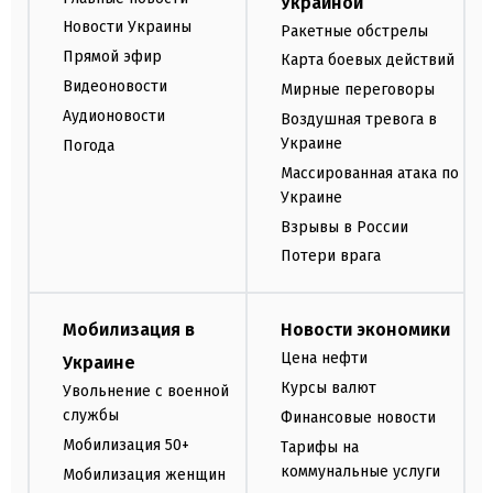
Украиной
Новости Украины
Ракетные обстрелы
Прямой эфир
Карта боевых действий
Видеоновости
Мирные переговоры
Аудионовости
Воздушная тревога в
Украине
Погода
Массированная атака по
Украине
Взрывы в России
Потери врага
Мобилизация в
Новости экономики
Цена нефти
Украине
Курсы валют
Увольнение с военной
службы
Финансовые новости
Мобилизация 50+
Тарифы на
коммунальные услуги
Мобилизация женщин