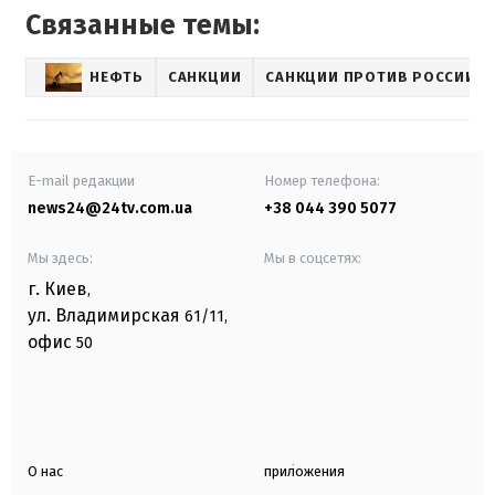
Связанные темы:
НЕФТЬ
САНКЦИИ
САНКЦИИ ПРОТИВ РОССИИ
E-mail редакции
Номер телефона:
news24@24tv.com.ua
+38 044 390 5077
Мы здесь:
Мы в соцсетях:
г. Киев
,
ул. Владимирская
61/11,
офис
50
О нас
приложения