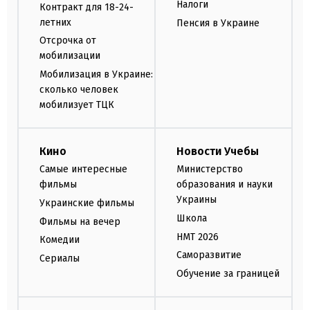
Налоги
Контракт для 18-24-
летних
Пенсия в Украине
Отсрочка от
мобилизации
Мобилизация в Украине:
сколько человек
мобилизует ТЦК
Кино
Новости Учебы
Самые интересные
Министерство
фильмы
образования и науки
Украины
Украинские фильмы
Школа
Фильмы на вечер
НМТ 2026
Комедии
Саморазвитие
Сериалы
Обучение за границей