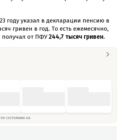
23 году указал в декларации пенсию в
сяч гривен в год. То есть ежемесячно,
 получал от ПФУ
244,7 тысяч гривен
.
» по состоянию на