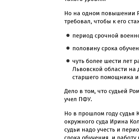
Но на одном повышении Р
требовал, чтобы к его ст
период срочной военно
половину срока обучен
чуть более шести лет 
Львовской области на
старшего помощника и
Дело в том, что судьей Ро
учел ПФУ.
Но в прошлом году судья
окружного суда Ирина Ко
судьи надо учесть и пери
срока обучения, и работу 