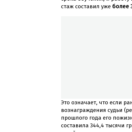
стаж составил уже
более 
Это означает, что если р
вознаграждения судьи (реч
прошлого года его пожиз
составила 344,4 тысячи г