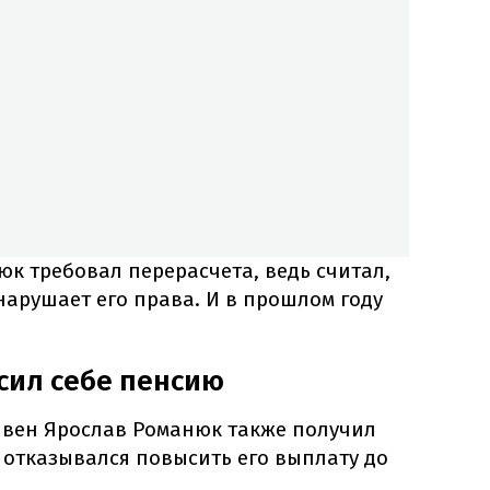
к требовал перерасчета, ведь считал,
нарушает его права. И в прошлом году
сил себе пенсию
ривен Ярослав Романюк также получил
У отказывался повысить его выплату до