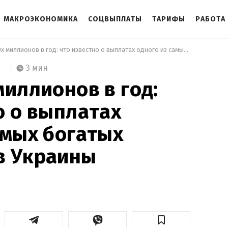
МАКРОЭКОНОМИКА
СОЦВЫПЛАТЫ
ТАРИФЫ
РАБОТА
 Более двух миллионов в год: что известно о выплатах одного из самых богатых пенсионеров Украины 
3 мин
миллионов в год:
о о выплатах
амых богатых
в Украины