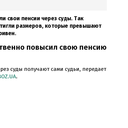
и свои пенсии через суды. Так
тигли размеров, которые превышают
ривен.
ственно повысил свою пенсию
рез суды получают сами судьи, передает
BOZ.UA
.