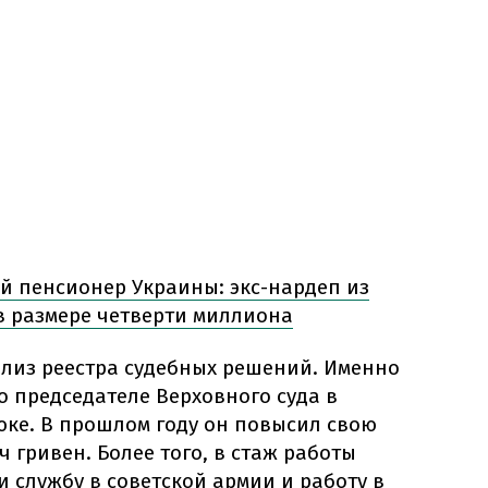
й пенсионер Украины: экс-нардеп из
в размере четверти миллиона
ализ реестра судебных решений. Именно
 председателе Верховного суда в
юке. В прошлом году он повысил свою
 гривен. Более того, в стаж работы
 службу в советской армии и работу в