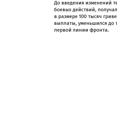
До введения изменений те
боевых действий, получа
в размере 100 тысяч грив
выплаты, уменьшился до 
первой линии фронта.