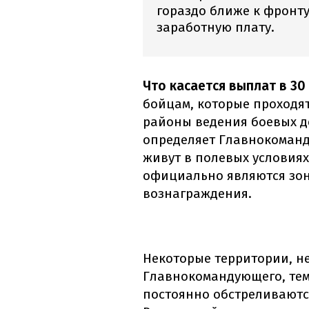
гораздо ближе к фронту
заработную плату.
Что касается выплат в 30
бойцам, которые проходят
районы ведения боевых д
определяет Главнокоманд
живут в полевых условиях
официально являются зон
вознаграждения.
Некоторые территории, н
Главнокомандующего, тем 
постоянно обстреливаются