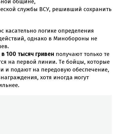
ьной общине,
еской службы ВСУ, решивший сохранить
ос касательно логике определения
действий, однако в Минобороны не
ев.
в 100 тысяч гривен
получают только те
ся на первой линии. Те бойцы, которые
ии и подают на передовую обеспечение,
знаграждения, хотя иногда могут
ильнее.