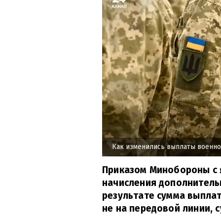
Как изменились выплаты военн
Приказом Минобороны с 
начисления дополнительн
результате сумма выпла
не на передовой линии, 