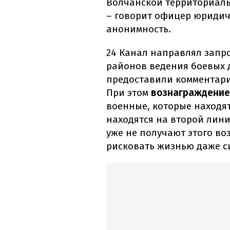
Волчанской территориал
– говорит офицер юридич
анонимность.
24 Канал направлял запр
районов ведения боевых 
предоставили комментари
При этом
вознаграждение 
военные, которые находят
находятся на второй лин
уже не получают этого во
рисковать жизнью даже с