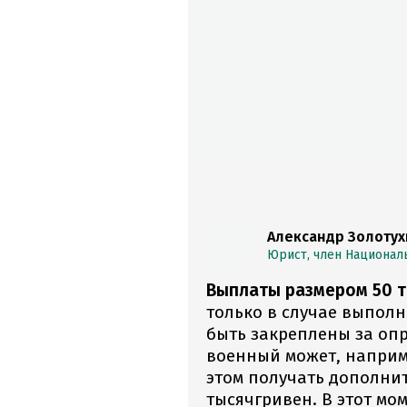
Александр Золотух
Юрист, член Национал
Выплаты размером 50 т
только в случае выполн
быть закреплены за оп
военный может, наприме
этом получать дополни
тысячгривен. В этот мо