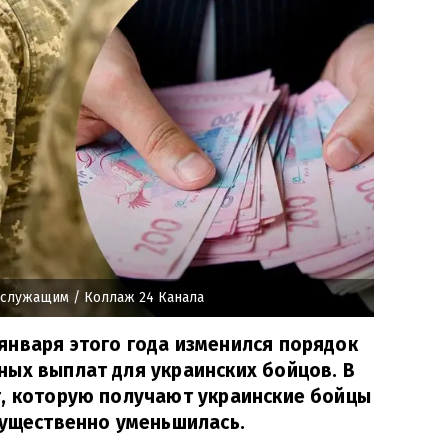
ослужащим
/ Коллаж 24 Канала
января этого года изменился порядок
ых выплат для украинских бойцов. В
т, которую получают украинские бойцы
существенно уменьшилась.