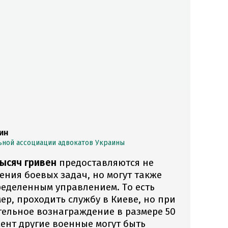
ин
ьной ассоциации адвокатов Украины
ысяч гривен
предоставляются не
ения боевых задач, но могут также
ределенным управлением. То есть
р, проходить службу в Киеве, но при
тельное вознаграждение в размере 50
мент другие военные могут быть