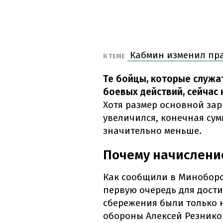
Кабмин изменил пра
К ТЕМЕ
Те бойцы, которые служа
боевых действий, сейчас
Хотя размер основной за
увеличился, конечная сум
значительно меньше.
Почему начислени
Как сообщили в Миноборо
первую очередь для дост
сбережения были только н
обороны Алексей Резнико