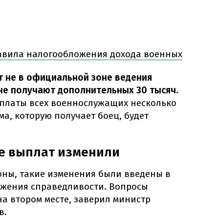
вила налогообложения дохода военных
т не в официальной зоне ведения
 не получают дополнительных 30 тысяч
.
рплаты всех военнослужащих несколько
ма, которую получает боец, будет
е выплат изменили
ны, такие изменения были введены в
ижения справедливости. Вопросы
а втором месте, заверил министр
в.