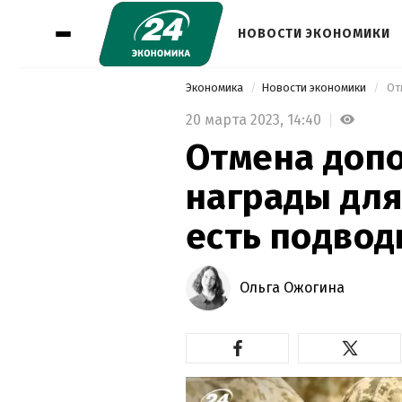
НОВОСТИ ЭКОНОМИКИ
Экономика
Новости экономики
20 марта 2023,
14:40
Отмена доп
награды для
есть подвод
Ольга Ожогина