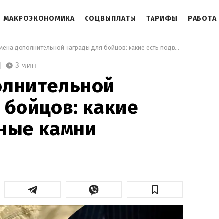
МАКРОЭКОНОМИКА
СОЦВЫПЛАТЫ
ТАРИФЫ
РАБОТА
 Отмена дополнительной награды для бойцов: какие есть подводные камни 
3 мин
олнительной
 бойцов: какие
ные камни