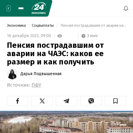
Экономика
Соцвыплаты
 Пенсия пострадавшим от аварии на ЧАЭС: каков ее размер и как получить 
3 мин
16 декабря 2023,
09:00
Пенсия пострадавшим от
аварии на ЧАЭС: каков ее
размер и как получить
Дарья Подвышенная
Источник:
ПФУ