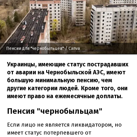
Пенсии для "чернобыльцев"
/ Canva
Украинцы, имеющие статус пострадавших
от аварии на Чернобыльской АЭС, имеют
большую минимальную пенсию, чем
другие категории людей. Кроме того, они
имеют право на ежемесячные доплаты.
Пенсия "чернобыльцам"
Если лицо не является ликвидатором, но
имеет статус потерпевшего от