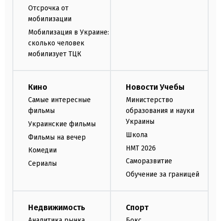
Отсрочка от
мобилизации
Мобилизация в Украине:
сколько человек
мобилизует ТЦК
Кино
Новости Учебы
Самые интересные
Министерство
фильмы
образования и науки
Украины
Украинские фильмы
Школа
Фильмы на вечер
НМТ 2026
Комедии
Саморазвитие
Сериалы
Обучение за границей
Недвижимость
Спорт
Аналитика рынка
Бокс