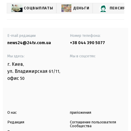
СОЦВЫПЛАТЫ
ДЕНЬГИ
ПЕНСИЯ
E-mail редакции
Номер телефона:
news24@24tv.com.ua
+38 044 390 5077
Мы здесь:
Мы в соцсетях:
г. Киев
,
ул. Владимирская
61/11,
офис
50
О нас
приложения
Редакция
Соглашение пользователя
Сообщества