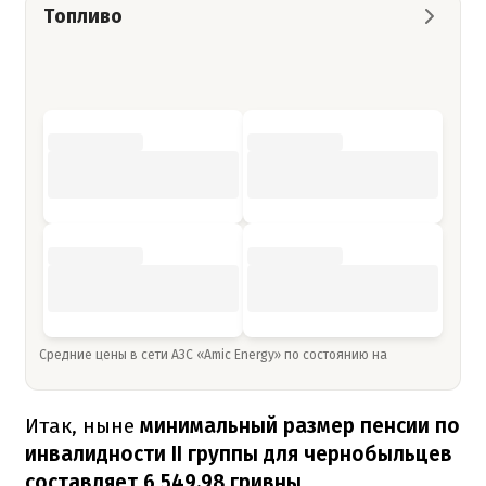
Топливо
Средние цены в сети АЗС «Amic Energy» по состоянию на
Итак, ныне
минимальный размер пенсии по
инвалидности ІІ группы для чернобыльцев
составляет 6 549,98 гривны
.