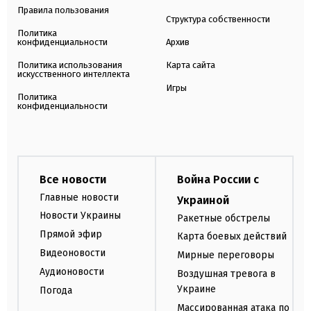
Правила пользования
Структура собственности
Политика
конфиденциальности
Архив
Политика использования
Карта сайта
искусственного интеллекта
Игры
Политика
конфиденциальности
Все новости
Война России с
Главные новости
Украиной
Новости Украины
Ракетные обстрелы
Прямой эфир
Карта боевых действий
Видеоновости
Мирные переговоры
Аудионовости
Воздушная тревога в
Украине
Погода
Массированная атака по