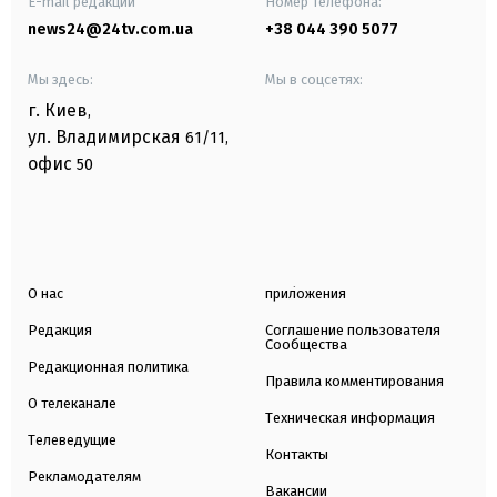
E-mail редакции
Номер телефона:
news24@24tv.com.ua
+38 044 390 5077
Мы здесь:
Мы в соцсетях:
г. Киев
,
ул. Владимирская
61/11,
офис
50
О нас
приложения
Редакция
Соглашение пользователя
Сообщества
Редакционная политика
Правила комментирования
О телеканале
Техническая информация
Телеведущие
Контакты
Рекламодателям
Вакансии