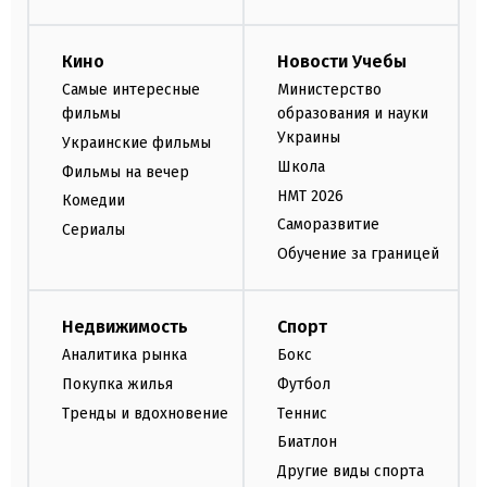
Кино
Новости Учебы
Самые интересные
Министерство
фильмы
образования и науки
Украины
Украинские фильмы
Школа
Фильмы на вечер
НМТ 2026
Комедии
Саморазвитие
Сериалы
Обучение за границей
Недвижимость
Спорт
Аналитика рынка
Бокс
Покупка жилья
Футбол
Тренды и вдохновение
Теннис
Биатлон
Другие виды спорта