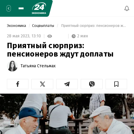
Экономика
Соцвыплаты
 Приятный сюрприз: пенсионеров ждут доплаты 
2 мин
28 мая 2023,
13:10
Приятный сюрприз:
пенсионеров ждут доплаты
Татьяна Стельмах