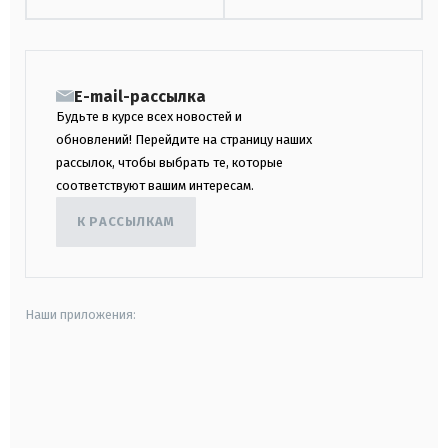
E-mail-рассылка
Будьте в курсе всех новостей и
обновлений! Перейдите на страницу наших
рассылок, чтобы выбрать те, которые
соответствуют вашим интересам.
К РАССЫЛКАМ
Наши приложения:
android
apple
smart tv
samsung smart tv