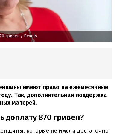
70 гривен
/ Рexels
женщины имеют право на ежемесячные
 году. Так, дополнительная поддержка
ных матерей.
ь доплату 870 гривен?
женщины, которые не имели достаточно