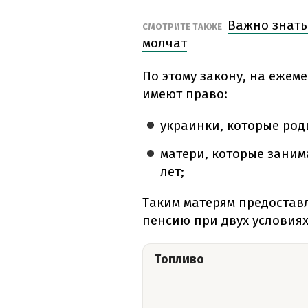
Важно знать:
СМОТРИТЕ ТАКЖЕ
молчат
По этому закону, на еже
имеют право:
украинки, которые род
матери, которые заним
лет;
Таким матерям предостав
пенсию при двух условиях
Топливо