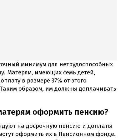
точный минимум для нетрудоспособных
ну. Матерям, имеющих семь детей,
плату в размере 37% от этого
Таким образом, им должны доплачивать
матерям оформить пенсию?
ндуют на досрочную пенсию и доплаты
могут оформить их в Пенсионном фонде.