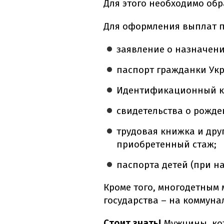
Для этого необходимо обр
Для оформления выплат п
заявление о назначени
паспорт гражданки Ук
Идентификационный к
свидетельства о рожде
трудовая книжка и др
приобретенный стаж;
паспорта детей (при н
Кроме того, многодетным 
государства – на коммуна
Стоит знать!
Мужчины, кот