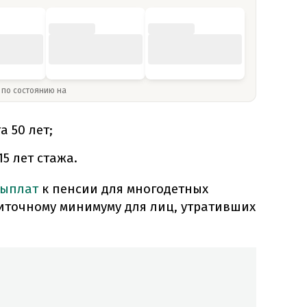
» по состоянию на
 50 лет;
5 лет стажа.
выплат
к пенсии для многодетных
иточному минимуму для лиц, утративших