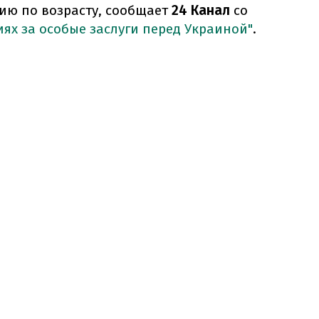
ию по возрасту, сообщает
24 Канал
со
иях за особые заслуги перед Украиной"
.