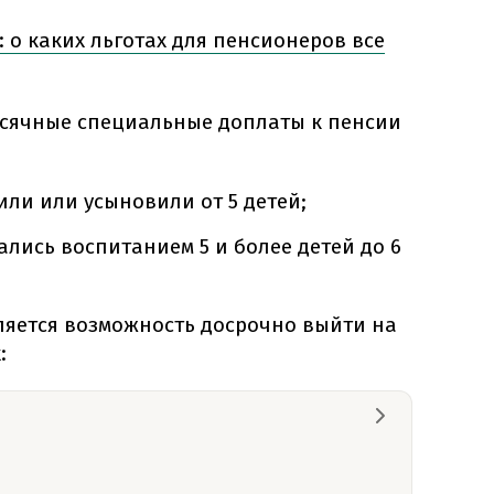
 о каких льготах для пенсионеров все
месячные специальные доплаты к пенсии
или или усыновили от 5 детей;
ались воспитанием 5 и более детей до 6
ляется возможность досрочно выйти на
: