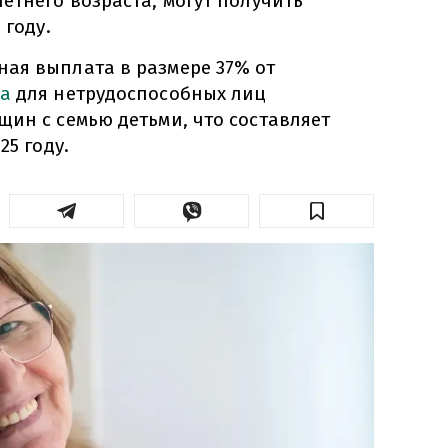
етнего возраста, могут получить
 году.
ая выплата в размере 37% от
а
для нетрудоспособных лиц
ин с семью детьми, что составляет
25 году.