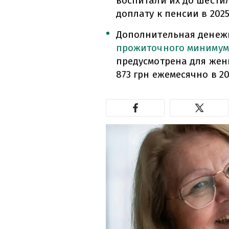
воспитали их до шестил
доплату к пенсии в 2025
Дополнительная денежн
прожиточного минимум
предусмотрена для женщ
873 грн ежемесячно в 20