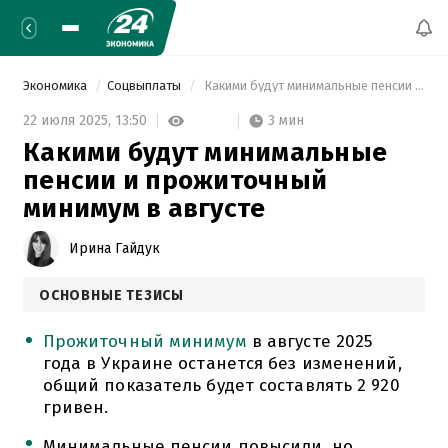
Экономика
Соцвыплаты
 Какими будут минимальные пенсии и прожиточный минимум в августе 
3 мин
22 июля 2025,
13:50
Какими будут минимальные
пенсии и прожиточный
минимум в августе
Ирина Гайдук
ОСНОВНЫЕ ТЕЗИСЫ
Прожиточный минимум
в августе 2025
года в Украине останется без изменений,
общий показатель будет составлять 2 920
гривен.
Минимальные пенсии повысили, но