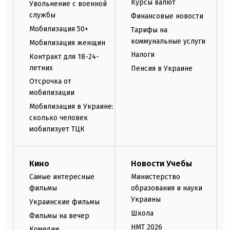
Курсы валют
Увольнение с военной
службы
Финансовые новости
Мобилизация 50+
Тарифы на
коммунальные услуги
Мобилизация женщин
Налоги
Контракт для 18-24-
летних
Пенсия в Украине
Отсрочка от
мобилизации
Мобилизация в Украине:
сколько человек
мобилизует ТЦК
Кино
Новости Учебы
Самые интересные
Министерство
фильмы
образования и науки
Украины
Украинские фильмы
Школа
Фильмы на вечер
НМТ 2026
Комедии