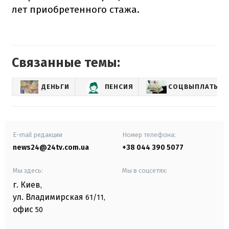
лет приобретенного стажа.
Связанные темы:
ДЕНЬГИ
ПЕНСИЯ
СОЦВЫПЛАТЫ
E-mail редакции
Номер телефона:
news24@24tv.com.ua
+38 044 390 5077
Мы здесь:
Мы в соцсетях:
г. Киев
,
ул. Владимирская
61/11,
офис
50