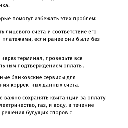
нка.
орые помогут избежать этих проблем:
ь лицевого счета и соответствие его
 платежами, если ранее они были без
 через терминал, проверьте все
льным подтверждением оплаты.
ные банковские сервисы для
ния корректных данных счета.
е важно сохранять квитанции за оплату
лектричество, газ, и воду, в течение
и решения будущих споров с