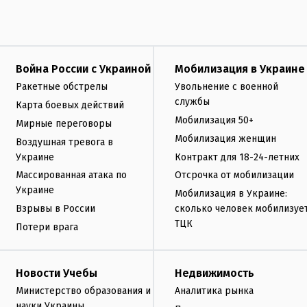
Война России с Украиной
Мобилизация в Украине
Ракетные обстрелы
Увольнение с военной
службы
Карта боевых действий
Мобилизация 50+
Мирные переговоры
Мобилизация женщин
Воздушная тревога в
Украине
Контракт для 18-24-летних
Массированная атака по
Отсрочка от мобилизации
Украине
Мобилизация в Украине:
Взрывы в России
сколько человек мобилизуе
ТЦК
Потери врага
Новости Учебы
Недвижимость
Министерство образования и
Аналитика рынка
науки Украины