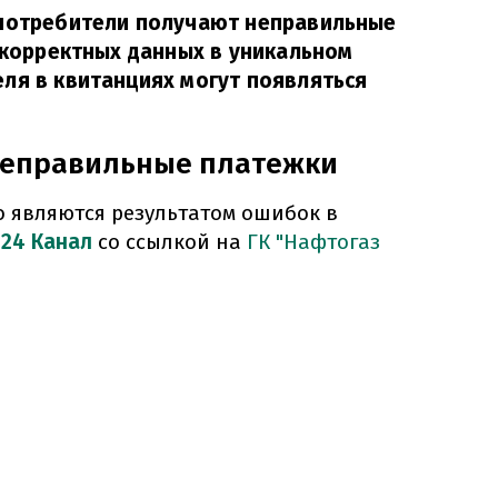
 потребители получают неправильные
некорректных данных в уникальном
ля в квитанциях могут появляться
неправильные платежки
 являются результатом ошибок в
т
24 Канал
со ссылкой на
ГК "Нафтогаз