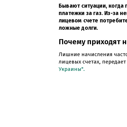
Бывают ситуации, когда
платежки за газ. Из-за 
лицевом счете потребите
ложные долги.
Почему приходят 
Лишние начисления часто
лицевых счетах, передае
Украины".