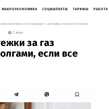
МАКРОЭКОНОМИКА
СОЦВЫПЛАТЫ
ТАРИФЫ
РАБОТА
чему платежки за газ приходят с долгами, если все оплачено 
2 мин
ежки за газ
олгами, если все