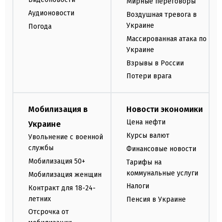
Мирные переговоры
Аудионовости
Воздушная тревога в
Украине
Погода
Массированная атака по
Украине
Взрывы в России
Потери врага
Мобилизация в
Новости экономики
Цена нефти
Украине
Курсы валют
Увольнение с военной
службы
Финансовые новости
Мобилизация 50+
Тарифы на
коммунальные услуги
Мобилизация женщин
Налоги
Контракт для 18-24-
летних
Пенсия в Украине
Отсрочка от