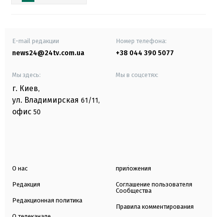
E-mail редакции
Номер телефона:
news24@24tv.com.ua
+38 044 390 5077
Мы здесь:
Мы в соцсетях:
г. Киев
,
ул. Владимирская
61/11,
офис
50
О нас
приложения
Редакция
Соглашение пользователя
Сообщества
Редакционная политика
Правила комментирования
О телеканале