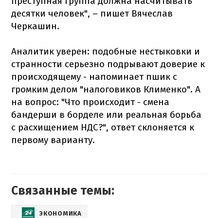
преступная группа должна насчитывать
десятки человек", – пишет Вячеслав
Черкашин.
Аналитик уверен: подобные нестыковки и
странности серьезно подрывают доверие к
происходящему - напоминает пшик с
громким делом "налоговиков Клименко". А
на вопрос: "Что происходит - смена
бандерши в борделе или реальная борьба
с расхищением НДС?", ответ склоняется к
первому варианту.
Связанные темы:
ЭКОНОМИКА