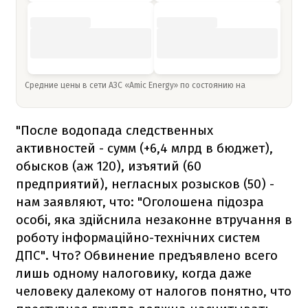
Средние цены в сети АЗС «Amic Energy» по состоянию на
"После водопада следственных
активностей - сумм (+6,4 млрд в бюджет),
обысков (аж 120), изъятий (60
предприятий), негласных розысков (50) -
нам заявляют, что: "Оголошена підозра
особі, яка здійснила незаконне втручання в
роботу інформаційно-технічних систем
ДПС". Что? Обвинение предъявлено всего
лишь одному налоговику, когда даже
человеку далекому от налогов понятно, что