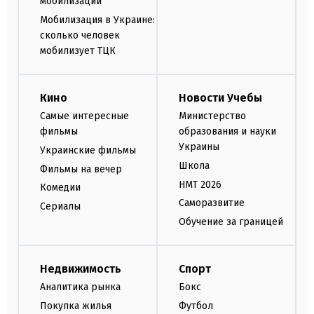
мобилизации
Мобилизация в Украине:
сколько человек
мобилизует ТЦК
Кино
Новости Учебы
Самые интересные
Министерство
фильмы
образования и науки
Украины
Украинские фильмы
Школа
Фильмы на вечер
НМТ 2026
Комедии
Саморазвитие
Сериалы
Обучение за границей
Недвижимость
Спорт
Аналитика рынка
Бокс
Покупка жилья
Футбол