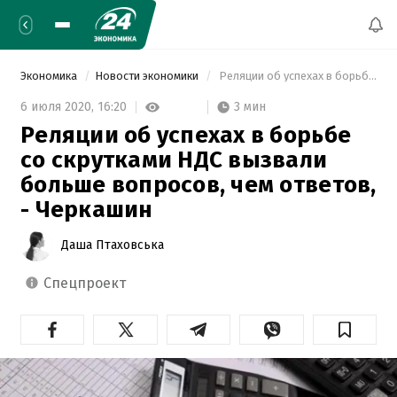
Экономика
Новости экономики
 Реляции об успехах в борьбе со скрутками НДС вызвали больше вопросов, чем ответов, - Черкашин 
3 мин
6 июля 2020,
16:20
Реляции об успехах в борьбе
со скрутками НДС вызвали
больше вопросов, чем ответов,
- Черкашин
Даша Птаховська
спецпроект