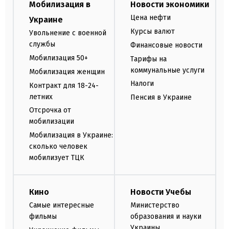
Мобилизация в
Новости экономики
Цена нефти
Украине
Курсы валют
Увольнение с военной
службы
Финансовые новости
Мобилизация 50+
Тарифы на
коммунальные услуги
Мобилизация женщин
Налоги
Контракт для 18-24-
летних
Пенсия в Украине
Отсрочка от
мобилизации
Мобилизация в Украине:
сколько человек
мобилизует ТЦК
Кино
Новости Учебы
Самые интересные
Министерство
фильмы
образования и науки
Украины