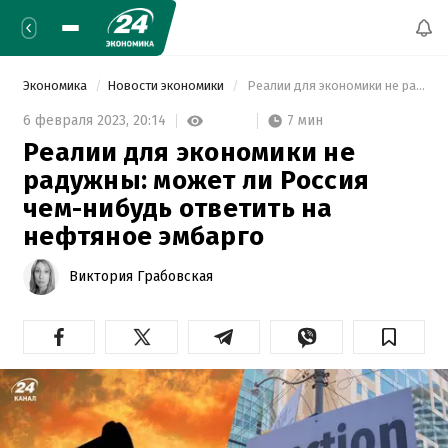
Экономика
Новости экономики
 Реалии для экономики не радужны: может ли Россия чем-нибудь ответить на нефтяное эмбарго 
7 мин
6 февраля 2023,
20:14
Реалии для экономики не
радужны: может ли Россия
чем-нибудь ответить на
нефтяное эмбарго
Виктория Грабовская