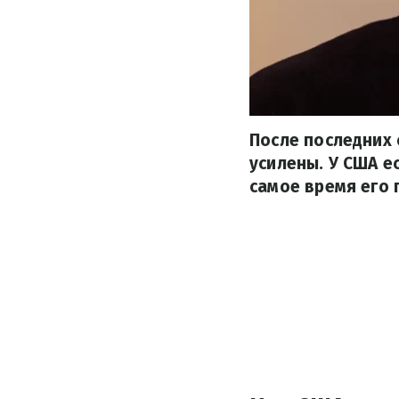
После последних
усилены. У США е
самое время его 