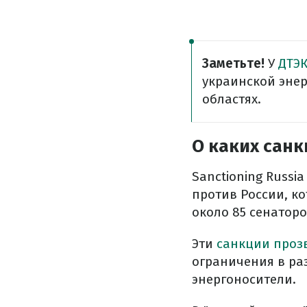
Заметьте!
У
ДТЭ
украинской энер
областях.
О каких санк
Sanctioning Russi
против России, к
около 85 сенаторо
Эти
санкции проз
ограничения в ра
энергоносители.