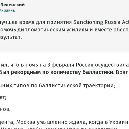
 Зеленский
Украины
учшее время для принятия Sanctioning Russia Ac
помочь дипломатическим усилиям и вместе обес
зультат.
ил, что в ночь на 3 февраля Россия осуществил
 был
рекордным по количеству баллистики.
Враг
чных типов по баллистической траектории;
ет;
нов.
ента, Москва умышленно ждала, когда в Украин