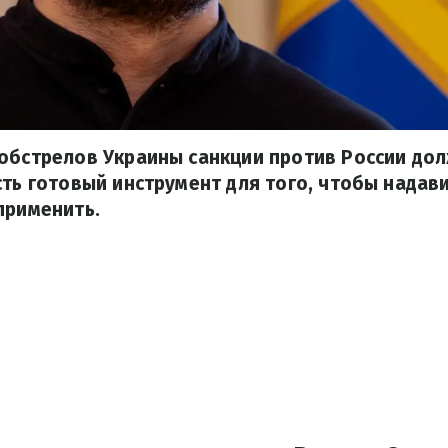
 обстрелов Украины санкции против России до
сть готовый инструмент для того, чтобы надави
применить.