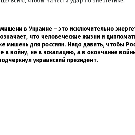
 Цельсию, чтобы нанести удар по энергетике.
 мишени в Украине – это исключительно энерг
 означает, что человеческие жизни и дипломат
е мишень для россиян. Надо давить, чтобы Ро
е в войну, не в эскалацию, а в окончание войн
подчеркнул украинский президент.