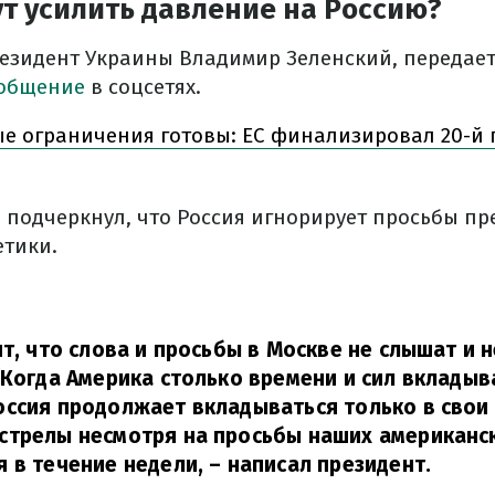
т усилить давление на Россию?
резидент Украины Владимир Зеленский, передае
общение
в соцсетях.
е ограничения готовы: ЕС финализировал 20-й 
а подчеркнул, что Россия игнорирует просьбы пр
етики.
ят, что слова и просьбы в Москве не слышат и 
 Когда Америка столько времени и сил вкладыв
ссия продолжает вкладываться только в свои 
стрелы несмотря на просьбы наших американс
 в течение недели,
– написал президент.