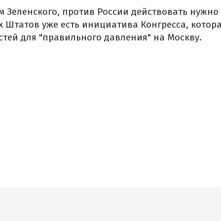
м Зеленского, против России действовать нужно 
х Штатов уже есть инициатива Конгресса, котор
тей для "правильного давления" на Москву.