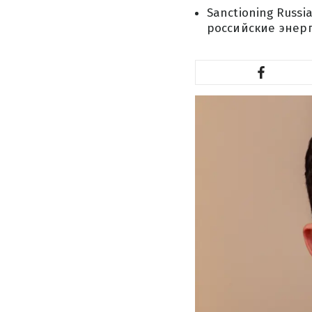
Sanctioning Russ
российские энер