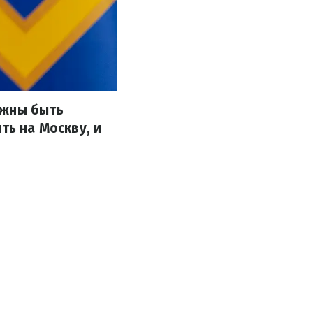
лжны быть
ть на Москву, и