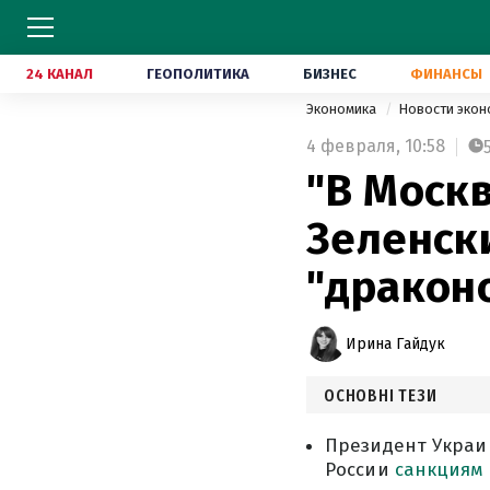
24 КАНАЛ
ГЕОПОЛИТИКА
БИЗНЕС
ФИНАНСЫ
Экономика
Новости эко
4 февраля,
10:58
"В Москв
Зеленск
"дракон
Ирина Гайдук
ОСНОВНІ ТЕЗИ
Президент Украи
России
санкциям 