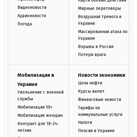
Карта боевых действий
Видеоновости
Мирные переговоры
Аудионовости
Воздушная тревога в
Украине
Погода
Массированная атака по
Украине
Взрывы в России
Потери врага
Мобилизация в
Новости экономики
Цена нефти
Украине
Курсы валют
Увольнение с военной
службы
Финансовые новости
Мобилизация 50+
Тарифы на
коммунальные услуги
Мобилизация женщин
Налоги
Контракт для 18-24-
летних
Пенсия в Украине