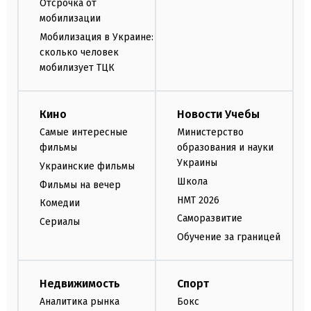
Отсрочка от
мобилизации
Мобилизация в Украине:
сколько человек
мобилизует ТЦК
Кино
Новости Учебы
Самые интересные
Министерство
фильмы
образования и науки
Украины
Украинские фильмы
Школа
Фильмы на вечер
НМТ 2026
Комедии
Саморазвитие
Сериалы
Обучение за границей
Недвижимость
Спорт
Аналитика рынка
Бокс