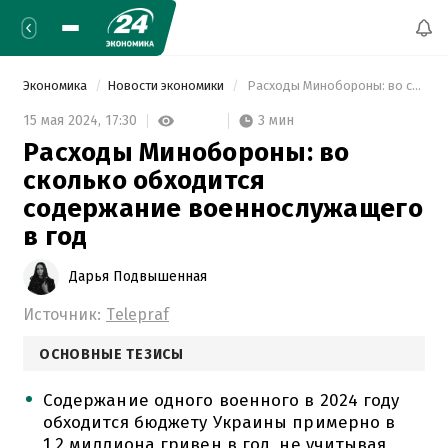
Экономика
Новости экономики
 Расходы Минобороны: во сколько обходится содержание военнослужащего в год 
3 мин
15 мая 2024,
17:30
Расходы Минобороны: во
сколько обходится
содержание военнослужащего
в год
Дарья Подвышенная
Источник:
Telepraf
ОСНОВНЫЕ ТЕЗИСЫ
Содержание одного военного в 2024 году
обходится бюджету Украины примерно в
1,2 миллиона гривен в год, не учитывая