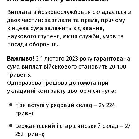
Виплата військовослужбовця складається з
двох частин: зарплати та премії, причому
кінцева сума залежить від звання,
наукового ступеня, місця служби, умов та
посади оборонця.
Важливо!
З 1 лютого 2023 року гарантована
сума виплат військового становить 20 100
гривень.
Одноразова грошова допомога при
укладанні контракту цьогоріч сягнула:
при вступі у рядовий склад – 24 224
гривні;
сержантський і старшинський склад – 27
252 гривні;