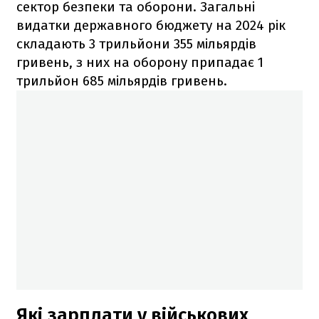
сектор безпеки та оборони. Загальні
видатки державного бюджету на 2024 рік
складають 3 трильйони 355 мільярдів
гривень, з них на оборону припадає 1
трильйон 685 мільярдів гривень.
Які зарплати у військових