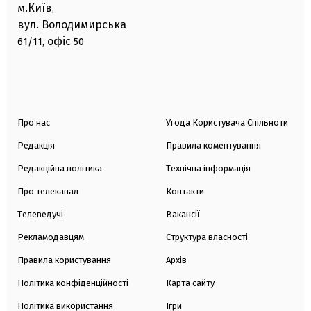
м.Київ
,
вул. Володимирська
офіс
61/11,
50
Про нас
Угода Користувача Спільноти
Редакція
Правила коментування
Редакційна політика
Технічна інформація
Про телеканал
Контакти
Телеведучі
Вакансії
Рекламодавцям
Структура власності
Правила користування
Архів
Політика конфіденційності
Карта сайту
Політика використання
Ігри