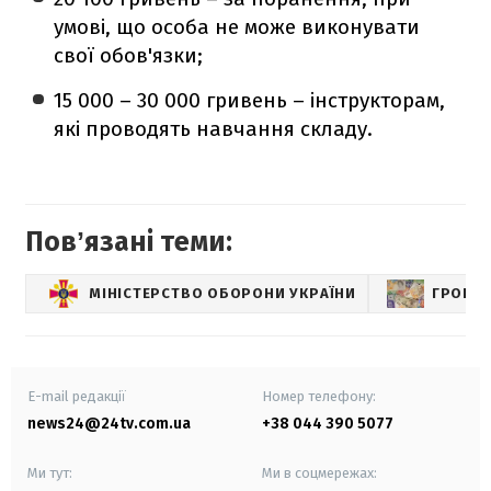
умові, що особа не може виконувати
свої обов'язки;
15 000 – 30 000 гривень – інструкторам,
які проводять навчання складу.
Повʼязані теми:
МІНІСТЕРСТВО ОБОРОНИ УКРАЇНИ
ГРОШІ
E-mail редакції
Номер телефону:
news24@24tv.com.ua
+38 044 390 5077
Ми тут:
Ми в соцмережах: