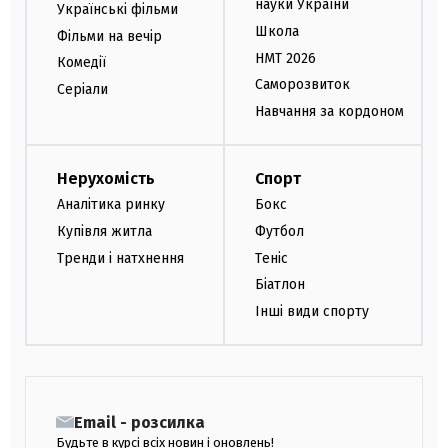
науки України
Українські фільми
Школа
Фільми на вечір
НМТ 2026
Комедії
Саморозвиток
Серіали
Навчання за кордоном
Нерухомість
Спорт
Аналітика ринку
Бокс
Купівля житла
Футбол
Тренди і натхнення
Теніс
Біатлон
Інші види спорту
Email - розсилка
Будьте в курсі всіх новин і оновлень!