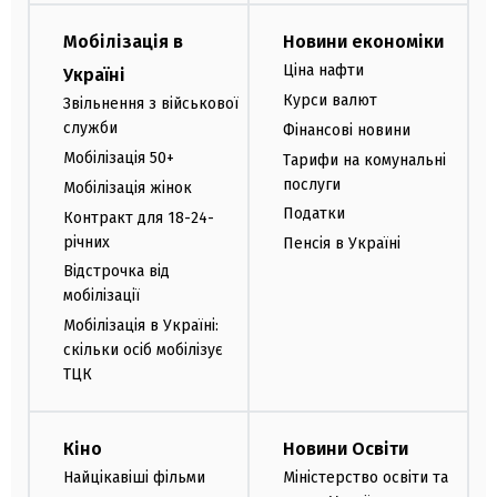
Мобілізація в
Новини економіки
Ціна нафти
Україні
Курси валют
Звільнення з військової
служби
Фінансові новини
Мобілізація 50+
Тарифи на комунальні
послуги
Мобілізація жінок
Податки
Контракт для 18-24-
річних
Пенсія в Україні
Відстрочка від
мобілізації
Мобілізація в Україні:
скільки осіб мобілізує
ТЦК
Кіно
Новини Освіти
Найцікавіші фільми
Міністерство освіти та