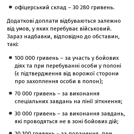
офіцерський склад – 30 280 гривень.
Додаткові доплати відбуваються залежно
від умов, у яких перебуває військовий.
Зараз надбавки, відповідно до обставин,
такі:
100 000 гривень – за участь у бойових
діях та при перебуванні особи у полоні
(є підтвердження від ворожої сторони
про захоплення особи в полон);
70 000 гривень – за виконання
спеціальних завдань на лінії зіткнення;
30 000 гривень – за виконання завдань,
які проводяться не в зоні бойових дій;
20 100 гривень – за поранення, при