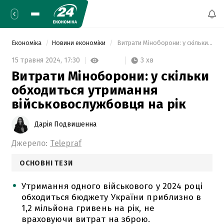
Економіка
Новини економіки
 Витрати Міноборони: у скільки обходиться утримання військовослужбовця на рік 
3 хв
15 травня 2024,
17:30
Витрати Міноборони: у скільки
обходиться утримання
військовослужбовця на рік
Дарія Подвишенна
Джерело:
Telepraf
ОСНОВНІ ТЕЗИ
Утримання одного військового у 2024 році
обходиться бюджету України приблизно в
1,2 мільйона гривень на рік, не
враховуючи витрат на зброю.