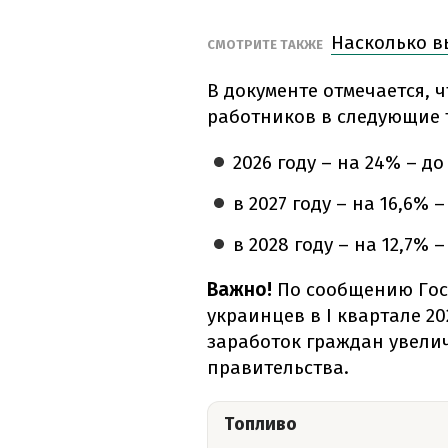
Насколько в
СМОТРИТЕ ТАКЖЕ
В документе отмечается, 
работников в следующие 
2026 году – на 24% – до
в 2027 году – на 16,6% –
в 2028 году – на 12,7% –
Важно!
По сообщению Госс
украинцев в I квартале 20
заработок граждан увелич
правительства.
Топливо