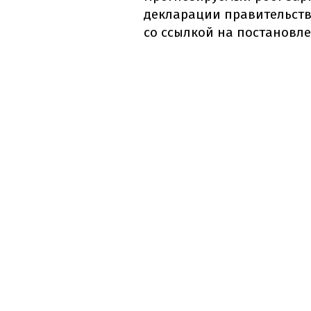
декларации правительства
со ссылкой на постановл