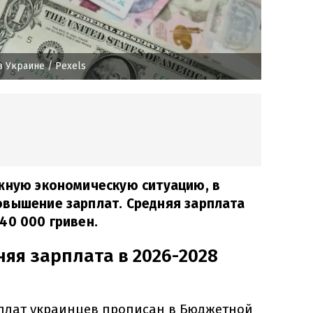
в Украине
/ Рexels
ожную экономическую ситуацию, в
овышение зарплат. Средняя зарплата
40 000 гривен.
няя зарплата в 2026-2028
плат украинцев прописан в Бюджетной