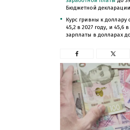
заработной платы
до 39
Бюджетной декларации 
Курс гривны к доллару о
45,2 в 2027 году, и 45,6 
зарплаты в долларах до