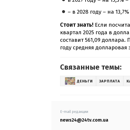
– в 2028 году – на 13,7
Стоит знать!
Если посчита
квартал 2025 года в долла
составит 561,09 доллара.
году средняя долларовая 
Связанные темы:
ДЕНЬГИ
ЗАРПЛАТА
К
E-mail редакции
news24@24tv.com.ua