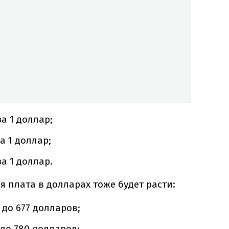
за 1 доллар;
за 1 доллар;
за 1 доллар.
я плата в долларах тоже будет расти:
– до 677 долларов;
– до 780 долларов;