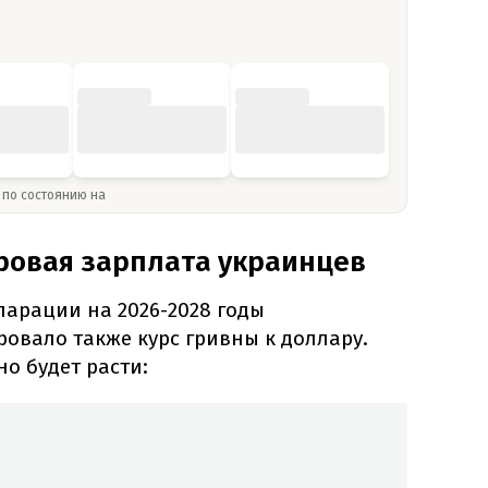
» по состоянию на
ровая зарплата украинцев
ларации на 2026-2028 годы
овало также курс гривны к доллару.
но будет расти: