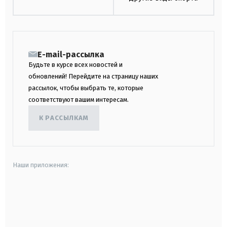
E-mail-рассылка
Будьте в курсе всех новостей и
обновлений! Перейдите на страницу наших
рассылок, чтобы выбрать те, которые
соответствуют вашим интересам.
К РАССЫЛКАМ
Наши приложения:
android
apple
smart tv
samsung smart tv