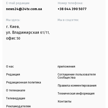
E-mail редакции
Номер телефона:
news24@24tv.com.ua
+38 044 390 5077
Мы здесь:
Мы в соцсетях:
г. Киев
,
ул. Владимирская
61/11,
офис
50
О нас
приложения
Редакция
Соглашение пользователя
Сообщества
Редакционная политика
Правила комментирования
О телеканале
Техническая информация
Телеведущие
Контакты
Рекламодателям