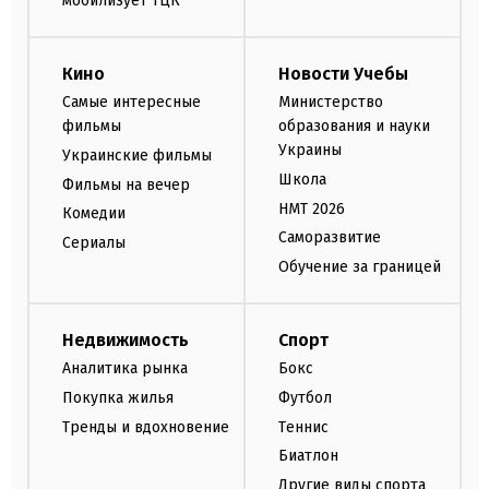
мобилизует ТЦК
Кино
Новости Учебы
Самые интересные
Министерство
фильмы
образования и науки
Украины
Украинские фильмы
Школа
Фильмы на вечер
НМТ 2026
Комедии
Саморазвитие
Сериалы
Обучение за границей
Недвижимость
Спорт
Аналитика рынка
Бокс
Покупка жилья
Футбол
Тренды и вдохновение
Теннис
Биатлон
Другие виды спорта