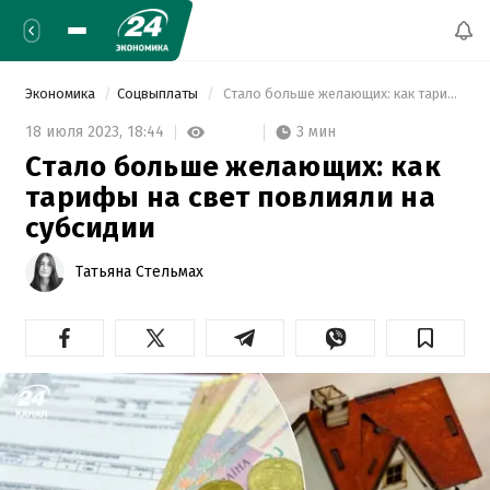
Экономика
Соцвыплаты
 Стало больше желающих: как тарифы на свет повлияли на субсидии 
3 мин
18 июля 2023,
18:44
Стало больше желающих: как
тарифы на свет повлияли на
субсидии
Татьяна Стельмах