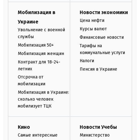
Мобилизация в
Новости экономики
Цена нефти
Украине
Курсы валют
Увольнение с военной
службы
Финансовые новости
Мобилизация 50+
Тарифы на
коммунальные услуги
Мобилизация женщин
Налоги
Контракт для 18-24-
летних
Пенсия в Украине
Отсрочка от
мобилизации
Мобилизация в Украине:
сколько человек
мобилизует ТЦК
Кино
Новости Учебы
Самые интересные
Министерство