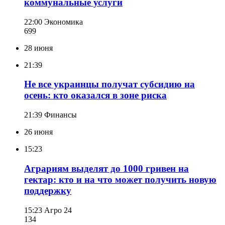
коммунальные услуги
22:00
Экономика
699
28 июня
21:39
Не все украинцы получат субсидию на
осень: кто оказался в зоне риска
21:39
Финансы
26 июня
15:23
Аграриям выделят до 1000 гривен на
гектар: кто и на что может получить новую
поддержку
15:23
Агро 24
134