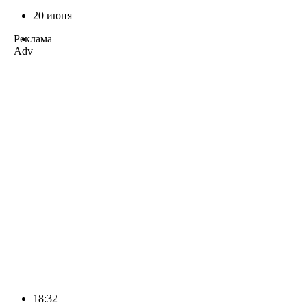
20 июня
Реклама
Adv
18:32