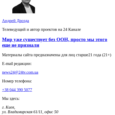
Андрей Дрозда
Телеведущий и автор проектов на 24 Канале
Мир уже существует без ООН, просто мы этого
еще не признали
Материалы сайта предназначены для лиц старше
21 года (21+)
E-mail редакции:
news24@24tv.com.ua
Номер телефона:
+38 044 390 5077
Мы здесь:
г. Киев
,
ул. Владимирская 61/11, офис 50