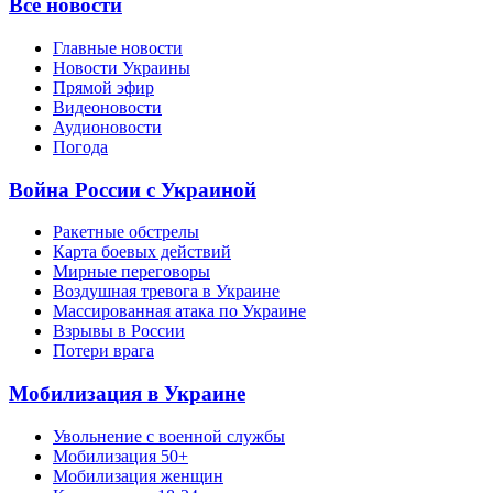
Все новости
Главные новости
Новости Украины
Прямой эфир
Видеоновости
Аудионовости
Погода
Война России с Украиной
Ракетные обстрелы
Карта боевых действий
Мирные переговоры
Воздушная тревога в Украине
Массированная атака по Украине
Взрывы в России
Потери врага
Мобилизация в Украине
Увольнение с военной службы
Мобилизация 50+
Мобилизация женщин