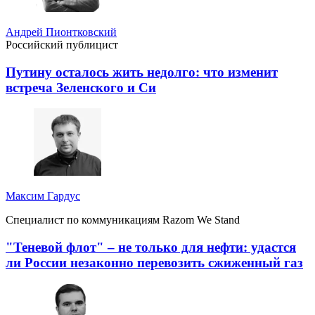
Андрей Пионтковский
Российский публицист
Путину осталось жить недолго: что изменит
встреча Зеленского и Си
Максим Гардус
Специалист по коммуникациям Razom We Stand
"Теневой флот" – не только для нефти: удастся
ли России незаконно перевозить сжиженный газ