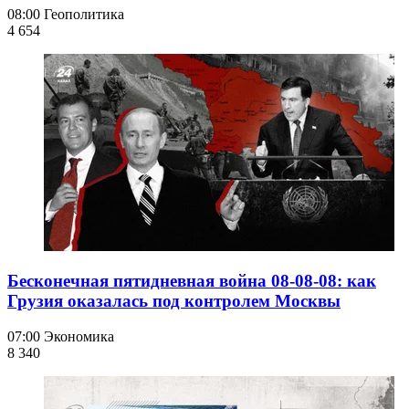
08:00
Геополитика
4 654
Бесконечная пятидневная война 08-08-08: как
Грузия оказалась под контролем Москвы
07:00
Экономика
8 340