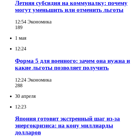
Летняя субсидия на коммуналку: почему
могут уменьшить или отменить льготы
12:54
Экономика
189
1 мая
12:24
Форма 5 для военного: зачем она нужна и
какие льготы позволяет получить
12:24
Экономика
288
30 апреля
12:23
Япония готовит экстренный шаг из-за
энергокризиса: на кону миллиарды
долларов