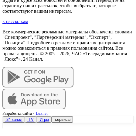
Будьте в курсе всех новостей и обновлений! Перейдите на
страницу наших рассылок, чтобы выбрать те, которые
соответствуют вашим интересам.
к рассылкам
Все коммерческие рекламные материалы обозначены словами
"Спецпроект", "Партнёрский материал", "Эксперт",
"Позиция". Подробнее о рекламе и правилах цитирования
можно ознакомиться в правилах пользования сайтом. Все
права защищены. © 2005—
2026
, ЧАО «Телерадиокомпания
"Люкс"», 24 Канал.
Разработка сайта
-
Luxnet
24 канал
TV
Игры
сервисы