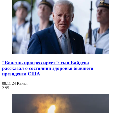
"Болезнь прогрессирует": сын Байдена
рассказал о состоянии здоровья бывшего
президента США
08:11
24 Канал
2 951