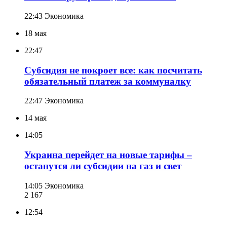
22:43
Экономика
18 мая
22:47
Субсидия не покроет все: как посчитать
обязательный платеж за коммуналку
22:47
Экономика
14 мая
14:05
Украина перейдет на новые тарифы –
останутся ли субсидии на газ и свет
14:05
Экономика
2 167
12:54