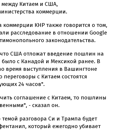
 между Китаем и США,
министерства коммерции.
 коммерции КНР также говорится о том,
чали расследование в отношении Google
тимонопольного законодательства.
 что США отложат введение пошлин на
о было с Канадой и Мексикой ранее. В
 во время выступления в Вашингтоне
о переговоры с Китаем состоятся
ующих 24 часов".
ючить соглашение с Китаем, то пошлины
венными", - сказал он.
о темой разговора Си и Трампа будет
фентанил, который ежегодно убивает