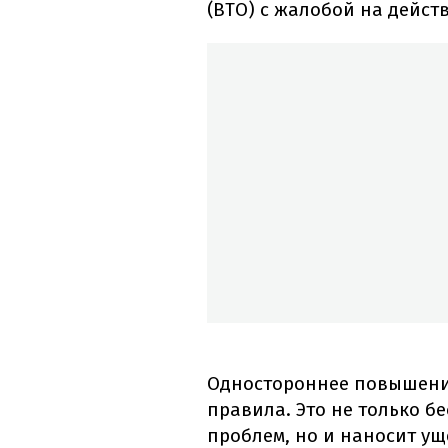
(ВТО) с жалобой на дейст
Одностороннее повышени
правила. Это не только б
проблем, но и наносит у