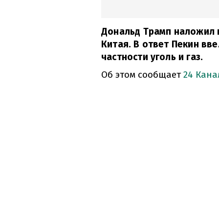
Дональд Трамп наложил 
Китая. В ответ Пекин вв
частности уголь и газ.
Об этом сообщает
24 Кан