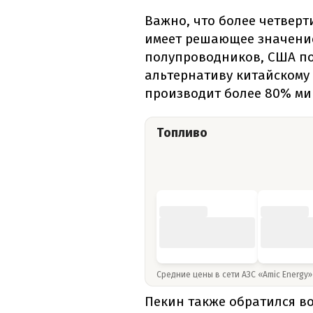
Важно, что более четвер
имеет решающее значение
полупроводников, США по
альтернативу китайскому 
производит более 80% ми
Топливо
Средние цены в сети АЗС «Amic Energy
Пекин также обратился в