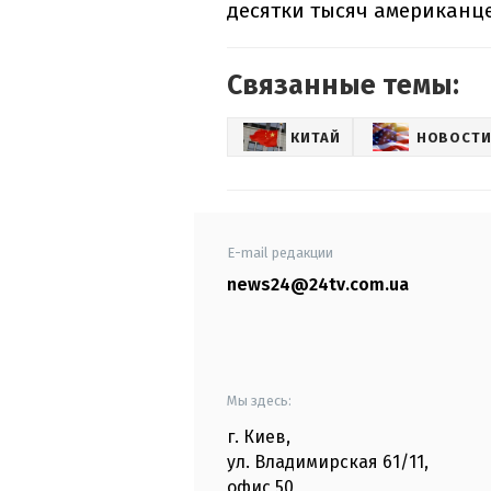
десятки тысяч американце
Связанные темы:
КИТАЙ
НОВОСТИ
E-mail редакции
news24@24tv.com.ua
Мы здесь:
г. Киев
,
ул. Владимирская
61/11,
офис
50