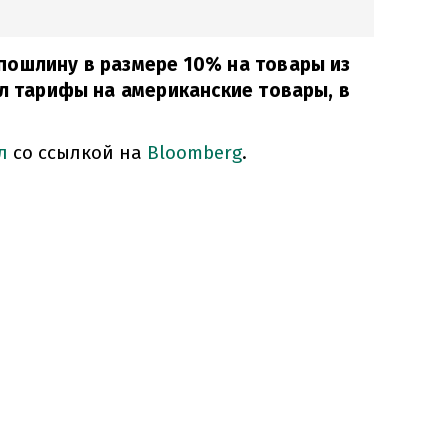
пошлину в размере 10% на товары из
ел тарифы на американские товары, в
ал
со ссылкой на
Bloomberg
.