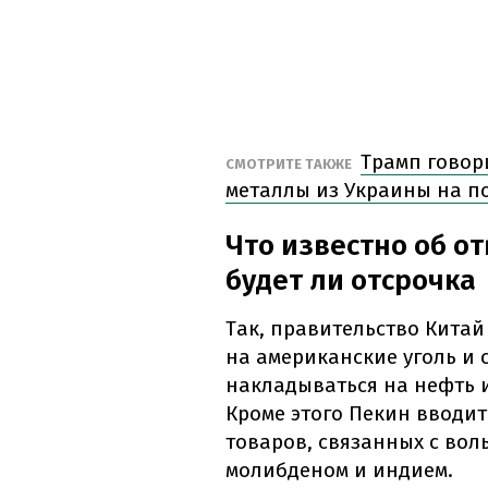
Трамп говор
СМОТРИТЕ ТАКЖЕ
металлы из Украины на 
Что известно об о
будет ли отсрочка
Так, правительство Кита
на американские уголь и 
накладываться на нефть и
Кроме этого Пекин вводи
товаров, связанных с вол
молибденом и индием.