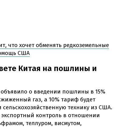
ит, что хочет обменять редкоземельные
помощь США
твете Китая на пошлины и
й объявило о введении пошлины в 15%
сжиженный газ, а 10% тариф будет
 сельскохозяйственную технику из США.
т экспортный контроль в отношении
ьфрамом, теллуром, висмутом,