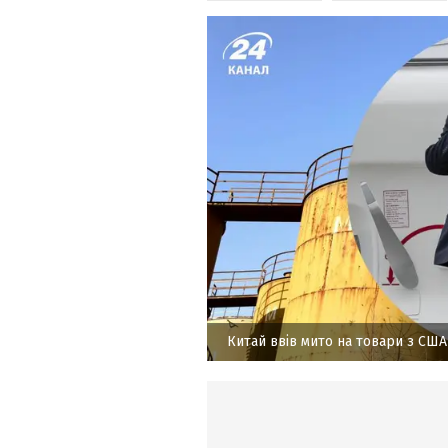
Китай ввів мито на товари з США