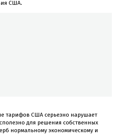
вия США.
е тарифов США серьезно нарушает
есполезно для решения собственных
щерб нормальному экономическому и