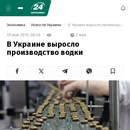
Экономика
Новости Украины
 В Украине выросло производство водки 
2 мин
19 мая 2015,
06:46
В Украине выросло
производство водки