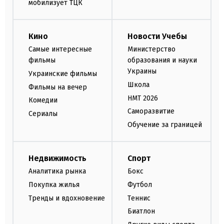
мобилизует ТЦК
Кино
Новости Учебы
Самые интересные
Министерство
фильмы
образования и науки
Украины
Украинские фильмы
Школа
Фильмы на вечер
НМТ 2026
Комедии
Саморазвитие
Сериалы
Обучение за границей
Недвижимость
Спорт
Аналитика рынка
Бокс
Покупка жилья
Футбол
Тренды и вдохновение
Теннис
Биатлон