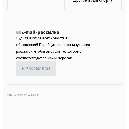
Другие виды спорта
E-mail-рассылка
Будьте в курсе всех новостей и
обновлений! Перейдите на страницу наших
рассылок, чтобы выбрать те, которые
соответствуют вашим интересам.
К РАССЫЛКАМ
Наши приложения:
android
apple