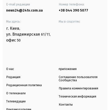
E-mail редакции
Номер телефона:
news24@24tv.com.ua
+38 044 390 5077
Мы здесь:
Мы в соцсетях:
г. Киев
,
ул. Владимирская
61/11,
офис
50
О нас
приложения
Редакция
Соглашение пользователя
Сообщества
Редакционная политика
Правила комментирования
О телеканале
Техническая информация
Телеведущие
Контакты
Рекламодателям