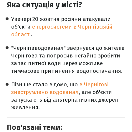
Яка ситуація у місті?
Увечері 20 жовтня росіяни атакували
об'єкти
енергосистеми в Чернігівській
області
.
"Чернігівводоканал" звернувся до жителів
Чернігова та попросив негайно зробити
запас питної води через можливе
тимчасове припинення водопостачання.
Пізніше стало відомо, що
в Чернігові
знеструмлено водоканал
, але об'єкти
запускають від альтернативних джерел
живлення.
Пов'язані теми: