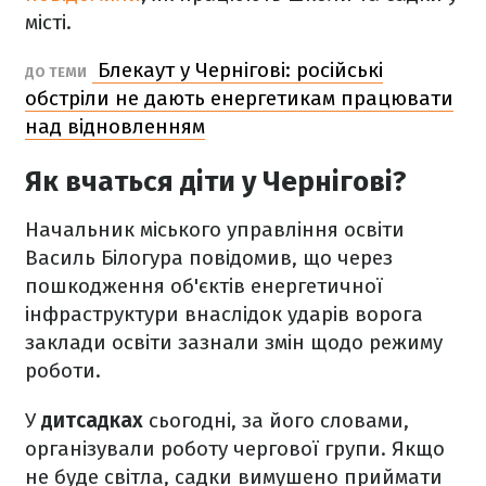
місті.
Блекаут у Чернігові: російські
ДО ТЕМИ
обстріли не дають енергетикам працювати
над відновленням
Як вчаться діти у Чернігові?
Начальник міського управління освіти
Василь Білогура повідомив, що через
пошкодження об'єктів енергетичної
інфраструктури внаслідок ударів ворога
заклади освіти зазнали змін щодо режиму
роботи.
У
дитсадках
сьогодні, за його словами,
організували роботу чергової групи. Якщо
не буде світла, садки вимушено приймати