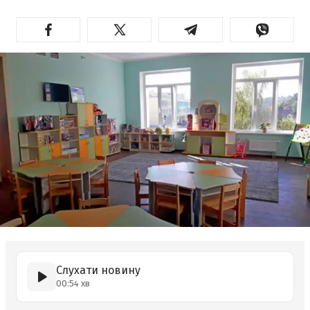
Слухати новину
00:54 хв