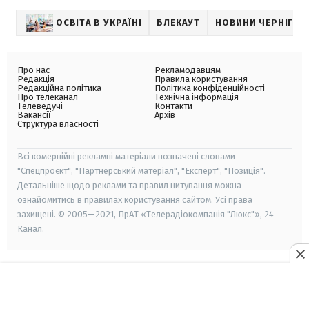
ОСВІТА В УКРАЇНІ
БЛЕКАУТ
НОВИНИ ЧЕРНІГОВ
Про нас
Рекламодавцям
Редакція
Правила користування
Редакційна політика
Політика конфіденційності
Про телеканал
Технічна інформація
Телеведучі
Контакти
Вакансії
Архів
Структура власності
Всі комерційні рекламні матеріали позначені словами
"Спецпроєкт", "Партнерський матеріал", "Експерт", "Позиція".
Детальніше щодо реклами та правил цитування можна
ознайомитись в правилах користування сайтом. Усі права
захищені. © 2005—2021, ПрАТ «Телерадіокомпанія "Люкс"», 24
Канал.