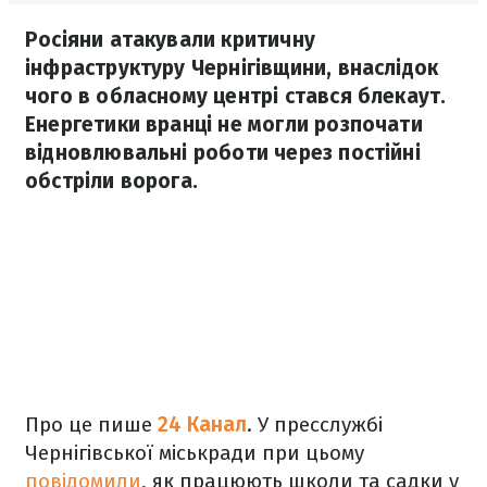
Росіяни атакували критичну
інфраструктуру Чернігівщини, внаслідок
чого в обласному центрі стався блекаут.
Енергетики вранці не могли розпочати
відновлювальні роботи через постійні
обстріли ворога.
Про це пише
24 Канал
. У пресслужбі
Чернігівської міськради при цьому
повідомили
, як працюють школи та садки у