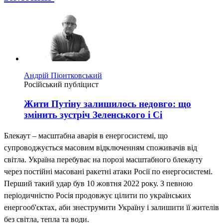
Андрій Піонтковський
Російський публіцист
Жити Путіну залишилось недовго: що
змінить зустріч Зеленського і Сі
Блекаут – масштабна аварія в енергосистемі, що
супроводжується масовим відключенням споживачів від
світла. Україна перебуває на порозі масштабного блекауту
через постійні масовані ракетні атаки Росії по енергосистемі.
Перший такий удар був 10 жовтня 2022 року. З певною
періодичністю Росія продовжує цілити по українських
енергооб'єктах, аби знеструмити Україну і залишити її жителів
без світла, тепла та води.