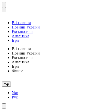
Всі новини
Новини України
Ексклюзиви
Аналітика
Ігри
Всі новини
Новини України
Ексклюзиви
Аналітика
Ігри
більше
Укр
Укр
Рус