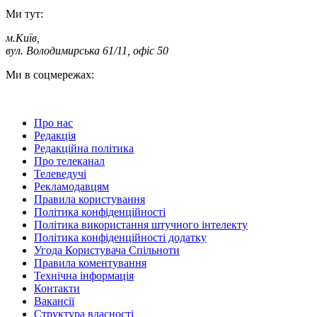
Ми тут:
м.Київ
,
вул. Володимирська 61/11, офіс 50
Ми в соцмережах:
Про нас
Редакція
Редакційна політика
Про телеканал
Телеведучі
Рекламодавцям
Правила користування
Політика конфіденційності
Політика використання штучного інтелекту
Політика конфіденційності додатку
Угода Користувача Спільноти
Правила коментування
Технічна інформація
Контакти
Вакансії
Структура власності