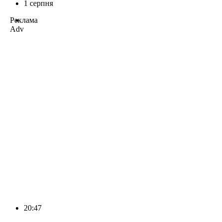
1 серпня
Реклама
Adv
20:47