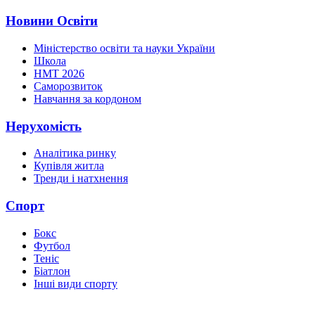
Новини Освіти
Міністерство освіти та науки України
Школа
НМТ 2026
Саморозвиток
Навчання за кордоном
Нерухомість
Аналітика ринку
Купівля житла
Тренди і натхнення
Спорт
Бокс
Футбол
Теніс
Біатлон
Інші види спорту