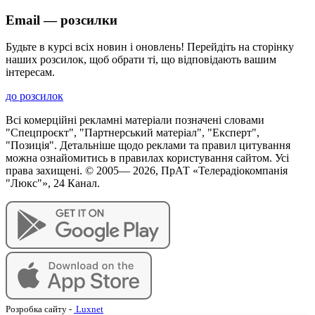
Email — розсилки
Будьте в курсі всіх новин і оновлень! Перейдіть на сторінку
наших розсилок, щоб обрати ті, що відповідають вашим
інтересам.
до розсилок
Всі комерційні рекламні матеріали позначені словами
"Спецпроєкт", "Партнерський матеріал", "Експерт",
"Позиція". Детальніше щодо реклами та правил цитування
можна ознайомитись в правилах користування сайтом. Усі
права захищені. © 2005—
2026
, ПрАТ «Телерадіокомпанія
"Люкс"», 24 Канал.
Розробка сайту
-
Luxnet