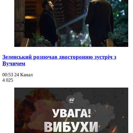
Зеленський розпочав двосторонню зустріч з
Вучичем
00:53
24 Канал
4 025