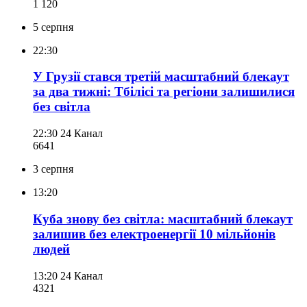
1 120
5 серпня
22:30
У Грузії стався третій масштабний блекаут
за два тижні: Тбілісі та регіони залишилися
без світла
22:30
24 Канал
664
1
3 серпня
13:20
Куба знову без світла: масштабний блекаут
залишив без електроенергії 10 мільйонів
людей
13:20
24 Канал
432
1