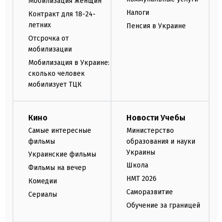
Мобилизация женщин
Налоги
Контракт для 18-24-
летних
Пенсия в Украине
Отсрочка от
мобилизации
Мобилизация в Украине:
сколько человек
мобилизует ТЦК
Кино
Новости Учебы
Самые интересные
Министерство
фильмы
образования и науки
Украины
Украинские фильмы
Школа
Фильмы на вечер
НМТ 2026
Комедии
Саморазвитие
Сериалы
Обучение за границей