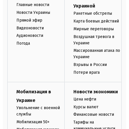
Главные новости
Украиной
Новости Украины
Ракетные обстрелы
Прямой эфир
Карта боевых действий
Видеоновости
Мирные переговоры
Аудионовости
Воздушная тревога в
Украине
Погода
Массированная атака по
Украине
Взрывы в России
Потери врага
Мобилизация в
Новости экономики
Цена нефти
Украине
Курсы валют
Увольнение с военной
службы
Финансовые новости
Мобилизация 50+
Тарифы на
коммунальные услуги