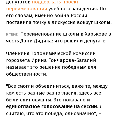
депутатов
поддержать проект
переименования
учебного заведения. По
его словам, именно война России
поставила точку в дискуссия вокруг школы.
Переименование школы в Харькове в
К ТЕМЕ
честь Дани Дидика: что решили депутаты
Членкиня Топонимической комиссии
горсовета Ирина Гончарова-Багалий
называет это решение победным для
общественности.
"Все смогли объединиться, даже те, между
кем есть разные разногласия, здесь все
были единодушны. Это показало и
единогласное голосование на сессии
. Я
считаю, что это победа, однозначно", –