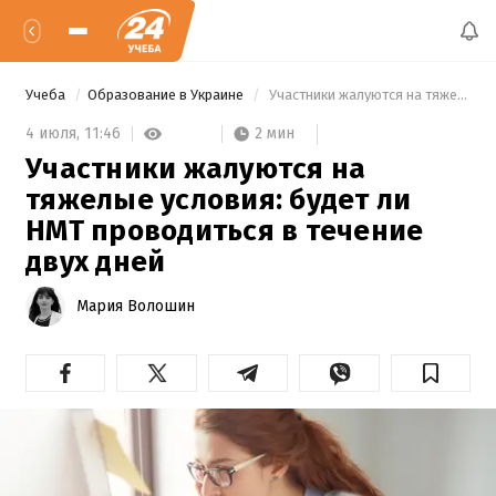
Учеба
Образование в Украине
 Участники жалуются на тяжелые условия: будет ли НМТ проводиться в течение двух дней 
2 мин
4 июля,
11:46
Участники жалуются на
тяжелые условия: будет ли
НМТ проводиться в течение
двух дней
Мария Волошин