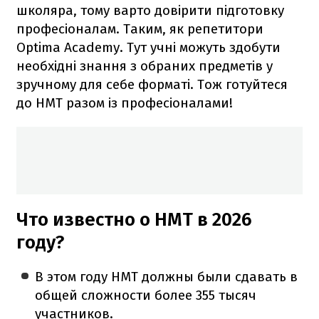
школяра, тому варто довірити підготовку
професіоналам. Таким, як репетитори
Optima Academy. Тут учні можуть здобути
необхідні знання з обраних предметів у
зручному для себе форматі. Тож готуйтеся
до НМТ разом із професіоналами!
Что известно о НМТ в 2026
году?
В этом году НМТ должны были сдавать в
общей сложности более 355 тысяч
участников.