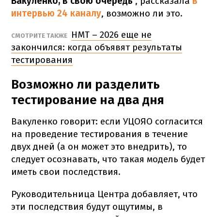
Вакуленко, в свою очередь
, рассказала
в
интервью
24 каналу
, возможно ли это.
НМТ – 2026 еще не
СМОТРИТЕ ТАКЖЕ
закончился: когда объявят результаты
тестирования
Возможно ли разделить
тестирование на два дня
Вакуленко говорит: если УЦОЯО согласится
на проведение тестирования в течение
двух дней (а он может это внедрить), то
следует осознавать, что такая модель будет
иметь свои последствия.
Руководительница Центра добавляет, что
эти последствия будут ощутимы, в