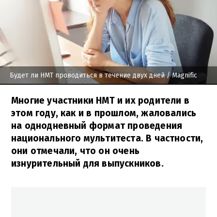
Будет ли НМТ проводиться в течение двух дней
/ Magnific
Многие участники НМТ и их родители в
этом году, как и в прошлом, жаловались
на однодневный формат проведения
национального мультитеста. В частности,
они отмечали, что он очень
изнурительный для выпускников.