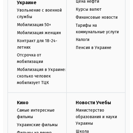
Цена нефти
Украине
Курсы валют
Увольнение с военной
службы
Финансовые новости
Мобилизация 50+
Тарифы на
коммунальные услуги
Мобилизация женщин
Налоги
Контракт для 18-24-
летних
Пенсия в Украине
Отсрочка от
мобилизации
Мобилизация в Украине:
сколько человек
мобилизует ТЦК
Кино
Новости Учебы
Самые интересные
Министерство
фильмы
образования и науки
Украины
Украинские фильмы
Школа
Фильмы на вечер