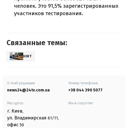
человек. Это 91,5% зарегистрированных
участников тестирования.
Связанные темы:
НМТ
E-mail редакции
Номер телефона:
news24@24tv.com.ua
+38 044 390 5077
Мы здесь:
Мы в соцсетях:
г. Киев
,
ул. Владимирская
61/11,
офис
50