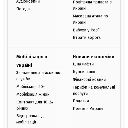
Аудіоновини
Повітряна тривога в
Україні
Погода
Масована атака по
Україні
Вибухи у Росії
Втрати ворога
Мобілізація в
Новини економіки
Ціна нафти
Україні
Курси валют
Звільнення з військової
служби
Фінансові новини
Мобілізація 50+
Тарифи на комунальні
послуги
Мобілізація жінок
Податки
Контракт для 18-24-
річних
Пенсія в Україні
Відстрочка від
мобілізації