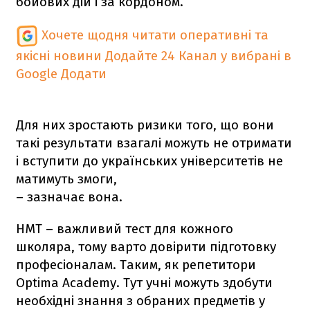
бойових дій і за кордоном.
Хочете щодня читати оперативні та
якісні новини
Додайте 24 Канал у вибрані в
Google
Додати
Для них зростають ризики того, що вони
такі результати взагалі можуть не отримати
і вступити до українських університетів не
матимуть змоги,
– зазначає вона.
НМТ – важливий тест для кожного
школяра, тому варто довірити підготовку
професіоналам. Таким, як репетитори
Optima Academy. Тут учні можуть здобути
необхідні знання з обраних предметів у