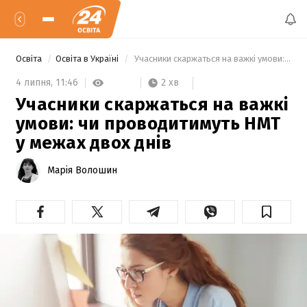
Освіта
Освіта в Україні
 Учасники скаржаться на важкі умови: чи проводитимуть НМТ у межах двох днів 
2 хв
4 липня,
11:46
Учасники скаржаться на важкі
умови: чи проводитимуть НМТ
у межах двох днів
Марія Волошин