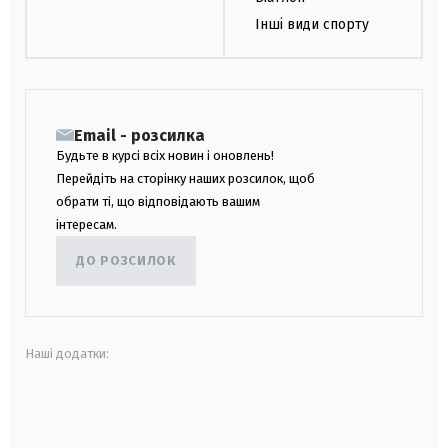
Інші види спорту
Email - розсилка
Будьте в курсі всіх новин і оновлень!
Перейдіть на сторінку наших розсилок, щоб
обрати ті, що відповідають вашим
інтересам.
ДО РОЗСИЛОК
Наші додатки:
android
apple