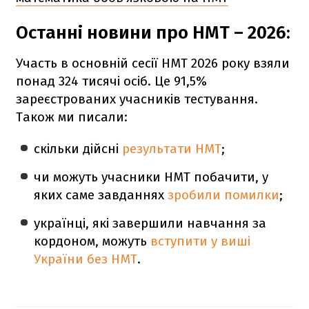
Останні новини про НМТ – 2026:
Участь в основній сесії НМТ 2026 року взяли
понад 324 тисячі осіб. Це 91,5%
зареєстрованих учасників тестування.
Також ми писали:
скільки дійсні
результати НМТ
;
чи можуть учасники НМТ побачити, у
яких саме завданнях
зробили помилки
;
українці, які завершили навчання за
кордоном, можуть
вступити у виші
України без НМТ
.