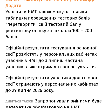
Додати
Учасники НМТ також можуть завдяки
таблицям переведення тестових балів
"перетворити" свій тестовий бал у
рейтингову оцінку за шкалою 100 – 200
балів.
Офіційні результати тестування основної
сесії розмістять у персональних кабінетах
учасників НМТ до 3 липня. Частина
учасників вже отримала свої результати.
Офіційні результати учасники додаткової
сесії отримають у персональних кабінетах
до 29 липня 2026 року.
Запропонували зміни: чи буде
ДИВІТЬСЯ ТАКОЖ
математика обов'язковою на НМТ