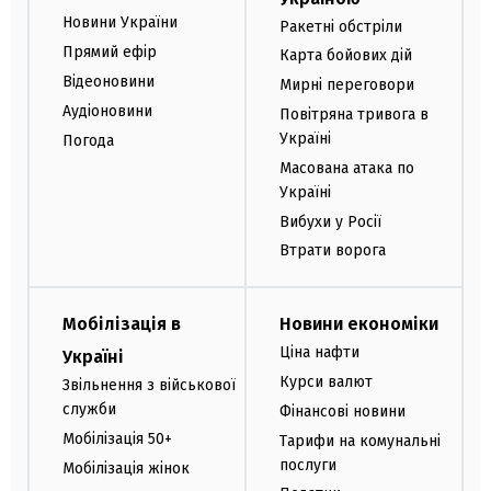
Новини України
Ракетні обстріли
Прямий ефір
Карта бойових дій
Відеоновини
Мирні переговори
Аудіоновини
Повітряна тривога в
Україні
Погода
Масована атака по
Україні
Вибухи у Росії
Втрати ворога
Мобілізація в
Новини економіки
Ціна нафти
Україні
Курси валют
Звільнення з військової
служби
Фінансові новини
Мобілізація 50+
Тарифи на комунальні
послуги
Мобілізація жінок