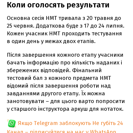
Коли оголосять результати
Основна сесія НМТ тривала з 20 травня до
25 червня. Додаткова буде з 17 до 24 липня.
Кожен учасник НМТ проходить тестування
в один день у межах двох етапів.
Після завершення кожного етапу учасники
бачать інформацію про кількість наданих і
збережених відповідей. Фінальний
тестовий бал з кожного предмета НМТ
відомий після завершення роботи над
завданнями другого етапу. Їх можна
занотовувати – для цього варто попросити
у старшого інструктора аркуш для нотаток.
Якщо Telegram заблокують
Не губіть 24
Канал – підписуйтеся на нас у WhatsApp