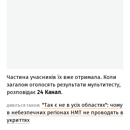
Частина учасників їх вже отримала. Коли
загалом оголосять результати мультитесту,
розповідає
24 Канал
.
"Так є не в усіх областях": чому
ДИВІТЬСЯ ТАКОЖ
в небезпечних регіонах НМТ не проводять в
укриттях