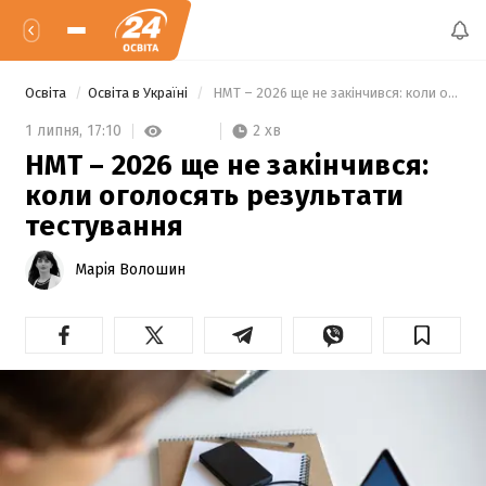
Освіта
Освіта в Україні
 НМТ – 2026 ще не закінчився: коли оголосять результати тестування 
2 хв
1 липня,
17:10
НМТ – 2026 ще не закінчився:
коли оголосять результати
тестування
Марія Волошин