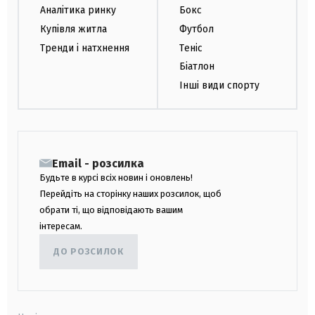
Аналітика ринку
Бокс
Купівля житла
Футбол
Тренди і натхнення
Теніс
Біатлон
Інші види спорту
Email - розсилка
Будьте в курсі всіх новин і оновлень!
Перейдіть на сторінку наших розсилок, щоб
обрати ті, що відповідають вашим
інтересам.
ДО РОЗСИЛОК