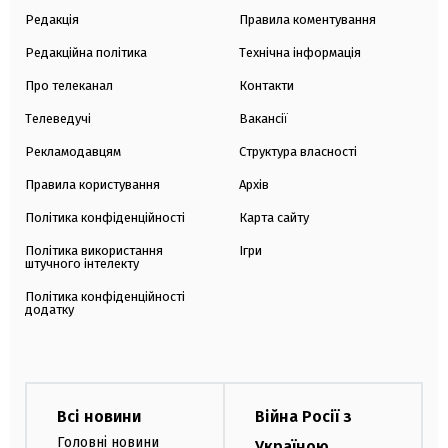
Редакція
Правила коментування
Редакційна політика
Технічна інформація
Про телеканал
Контакти
Телеведучі
Вакансії
Рекламодавцям
Структура власності
Правила користування
Архів
Політика конфіденційності
Карта сайту
Політика використання
Ігри
штучного інтелекту
Політика конфіденційності
додатку
Всі новини
Війна Росії з
Головні новини
Україною