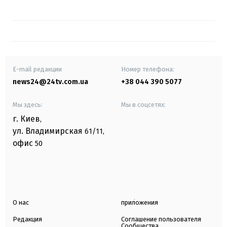
E-mail редакции
Номер телефона:
news24@24tv.com.ua
+38 044 390 5077
Мы здесь:
Мы в соцсетях:
г. Киев
,
ул. Владимирская
61/11,
офис
50
О нас
приложения
Редакция
Соглашение пользователя
Сообщества