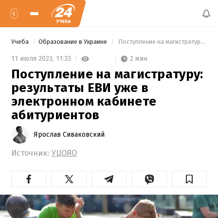
Учеба
Образование в Украине
 Поступление на магистратуру: результаты ЕВИ уже в электронном кабинете абитуриентов 
2 мин
11 июля 2023,
11:33
Поступление на магистратуру:
результаты ЕВИ уже в
электронном кабинете
абитуриентов
Ярослав Сиваковский
Источник:
УЦОЯО