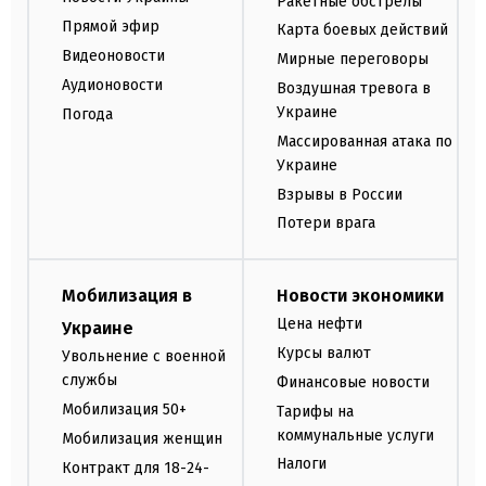
Ракетные обстрелы
Прямой эфир
Карта боевых действий
Видеоновости
Мирные переговоры
Аудионовости
Воздушная тревога в
Украине
Погода
Массированная атака по
Украине
Взрывы в России
Потери врага
Мобилизация в
Новости экономики
Цена нефти
Украине
Курсы валют
Увольнение с военной
службы
Финансовые новости
Мобилизация 50+
Тарифы на
коммунальные услуги
Мобилизация женщин
Налоги
Контракт для 18-24-