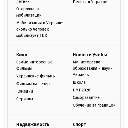
летних
Пенсия в Украине
Отсрочка от
мобилизации
Мобилизация в Украине:
сколько человек
мобилизует ТЦК
Кино
Новости Учебы
Самые интересные
Министерство
фильмы
образования и науки
Украины
Украинские фильмы
Школа
Фильмы на вечер
НМТ 2026
Комедии
Саморазвитие
Сериалы
Обучение за границей
Недвижимость
Спорт