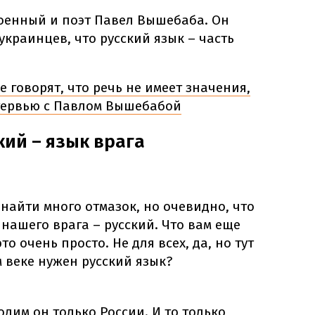
военный и поэт Павел Вышебаба. Он
украинцев, что русский язык – часть
 говорят, что речь не имеет значения,
тервью с Павлом Вышебабой
ский – язык врага
 найти много отмазок, но очевидно, что
 нашего врага – русский. Что вам еще
о очень просто. Не для всех, да, но тут
м веке нужен русский язык?
одим он только России. И то только