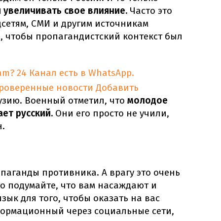
 увеличивать свое влияние.
Часто это
сетям, СМИ и другим источникам
, чтобы пропагандистский контекст был
am?
24 Канал есть в WhatsApp.
проверенные новости
Добавить
узию. Военный отметил, что
молодое
ает русский.
Они его просто не учили,
н.
паганды противника. А врагу это очень
о подумайте, что вам насаждают и
зык для того, чтобы оказать на вас
формационный через социальные сети,