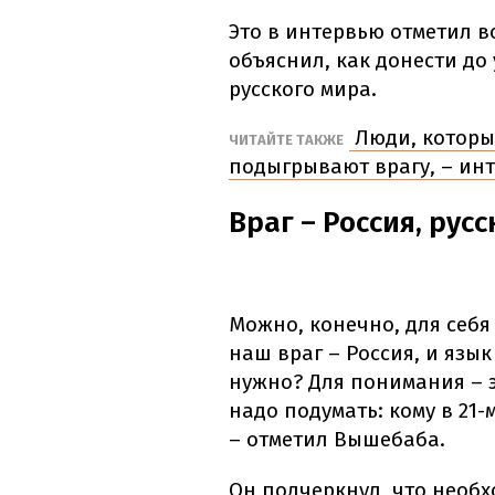
Это в интервью отметил 
объяснил, как донести до 
русского мира.
Люди, которые
ЧИТАЙТЕ ТАКЖЕ
подыгрывают врагу, – ин
Враг – Россия, рус
Можно, конечно, для себя
наш враг – Россия, и язык
нужно? Для понимания – эт
надо подумать: кому в 21-
– отметил Вышебаба.
Он подчеркнул, что необх