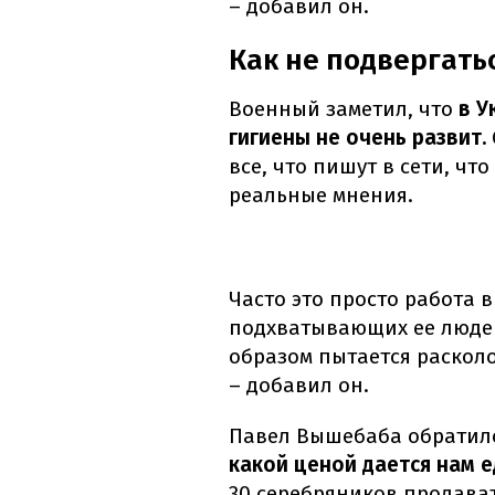
– добавил он.
Как не подвергать
Военный заметил, что
в У
гигиены не очень развит.
все, что пишут в сети, чт
реальные мнения.
Часто это просто работа
подхватывающих ее людей.
образом пытается раскол
– добавил он.
Павел Вышебаба обратилс
какой ценой дается нам е
30 серебряников продават