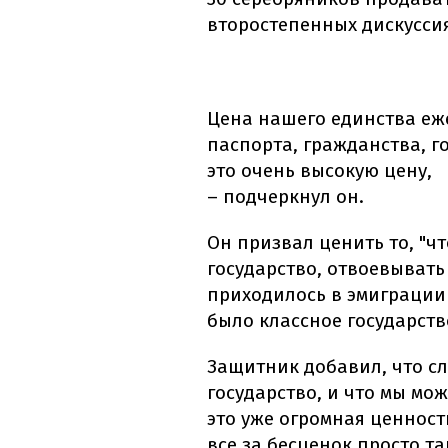
второстепенных дискуссия
Цена нашего единства еже
паспорта, гражданства, г
это очень высокую цену,
– подчеркнул он.
Он призвал ценить то, "ч
государство, отвоевывать
приходилось в эмиграции 
было классное государство
Защитник добавил, что сле
государство, и что мы мо
это уже огромная ценност
все за бесценок просто та