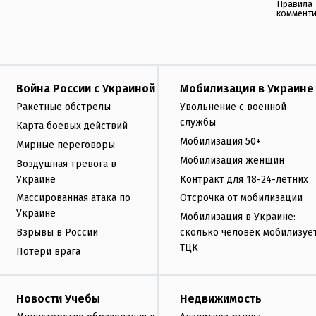
Правила
коммент
Война России с Украиной
Мобилизация в Украине
Ракетные обстрелы
Увольнение с военной
службы
Карта боевых действий
Мобилизация 50+
Мирные переговоры
Мобилизация женщин
Воздушная тревога в
Украине
Контракт для 18-24-летних
Массированная атака по
Отсрочка от мобилизации
Украине
Мобилизация в Украине:
Взрывы в России
сколько человек мобилизуе
ТЦК
Потери врага
Новости Учебы
Недвижимость