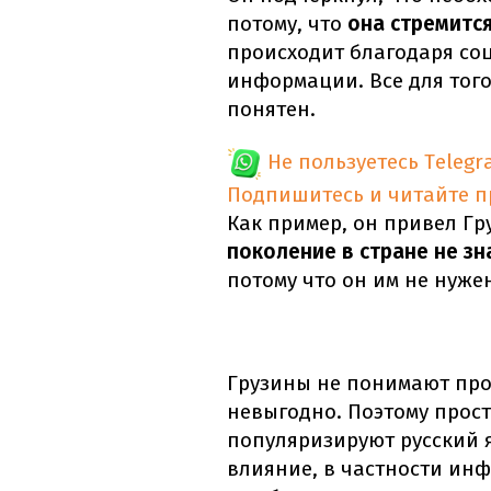
потому, что
она стремится
происходит благодаря соц
информации. Все для того
понятен.
Не пользуетесь Telegr
Подпишитесь и читайте 
Как пример, он привел Гр
поколение в стране не зн
потому что он им не нуже
Грузины не понимают про
невыгодно. Поэтому прост
популяризируют русский я
влияние, в частности ин