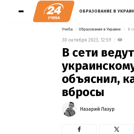
ОБРАЗОВАНИЕ В УКРАИ
Учеба
Образование в Украине
30 октября 2023,
12:59
В сети веду
украинском
объяснил, к
вбросы
Назарий Лазур