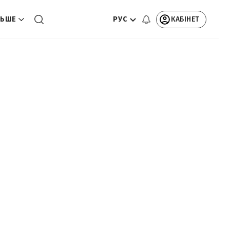
РУС
КАБІНЕТ
ЬШЕ