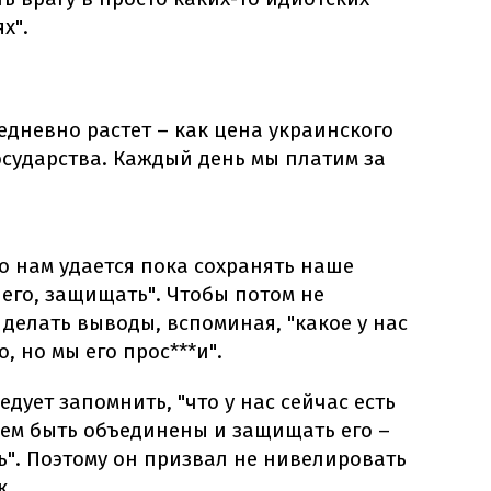
х".
дневно растет – как цена украинского
осударства. Каждый день мы платим за
то нам удается пока сохранять наше
 его, защищать". Чтобы потом не
делать выводы, вспоминая, "какое у нас
, но мы его прос***и".
дует запомнить, "что у нас сейчас есть
жем быть объединены и защищать его –
ь". Поэтому он призвал не нивелировать
к.