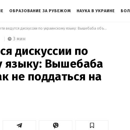
НЕ
ОБРАЗОВАНИЕ ЗА РУБЕЖОМ
НАУКА В УКРАИНЕ
БОЛ
 В сети ведутся дискуссии по украинскому языку: Вышебаба объяснил, как не поддаться на вбросы 
3 мин
тся дискуссии по
у языку: Вышебаба
ак не поддаться на