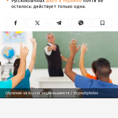
Русскоязычных
школ в Украине
почти не
осталось: действует только одна.
Обучение на языках нацменьшинств
/ Depositphotos