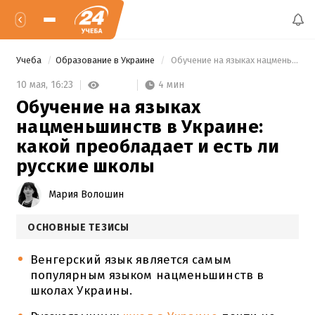
Учеба
Образование в Украине
 Обучение на языках нацменьшинств в Украине: какой преобладает и есть ли русские школы 
4 мин
10 мая,
16:23
Обучение на языках
нацменьшинств в Украине:
какой преобладает и есть ли
русские школы
Мария Волошин
ОСНОВНЫЕ ТЕЗИСЫ
Венгерский язык является самым
популярным языком нацменьшинств в
школах Украины.