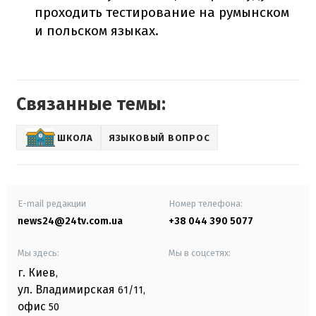
проходить тестирование на румынском
и польском языках.
Связанные темы:
ШКОЛА
ЯЗЫКОВЫЙ ВОПРОС
E-mail редакции
Номер телефона:
news24@24tv.com.ua
+38 044 390 5077
Мы здесь:
Мы в соцсетях:
г. Киев
,
ул. Владимирская
61/11,
офис
50