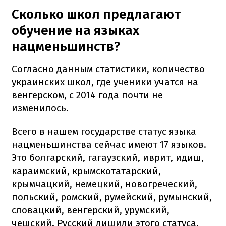
Сколько школ предлагают
обучение на языках
нацменьшинств?
Согласно данным статистики, количество
украинских школ, где ученики учатся на
венгерском, с 2014 года почти не
изменилось.
Всего в нашем государстве статус языка
нацменьшинства сейчас имеют 17 языков.
Это болгарский, гагаузский, иврит, идиш,
караимский, крымскотатарский,
крымчацкий, немецкий, новогреческий,
польский, ромский, румейский, румынский,
словацкий, венгерский, урумский,
чешский. Русский лишили этого статуса.