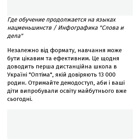
Где обучение продолжается на языках
нацменьшинств / Инфографика "Слова и
дела"
Незалежно від формату, навчання може
бути цікавим та ефективним. Це щодня
доводить перша дистанційна школа в
Україні "Оптіма", якій довіряють 13 000
родин. Отримайте демодоступ, аби і ваші
діти випробували освіту майбутнього вже
сьогодні.