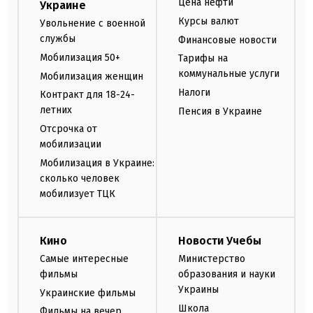
Цена нефти
Украине
Курсы валют
Увольнение с военной
службы
Финансовые новости
Мобилизация 50+
Тарифы на
коммунальные услуги
Мобилизация женщин
Налоги
Контракт для 18-24-
летних
Пенсия в Украине
Отсрочка от
мобилизации
Мобилизация в Украине:
сколько человек
мобилизует ТЦК
Кино
Новости Учебы
Самые интересные
Министерство
фильмы
образования и науки
Украины
Украинские фильмы
Школа
Фильмы на вечер