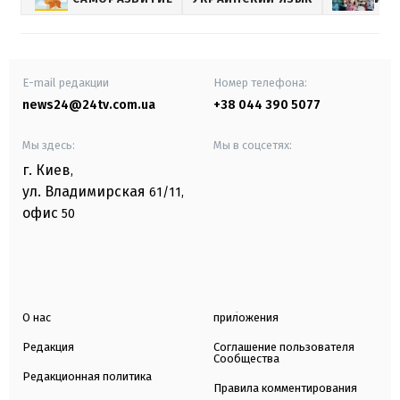
E-mail редакции
Номер телефона:
news24@24tv.com.ua
+38 044 390 5077
Мы здесь:
Мы в соцсетях:
г. Киев
,
ул. Владимирская
61/11,
офис
50
О нас
приложения
Редакция
Соглашение пользователя
Сообщества
Редакционная политика
Правила комментирования