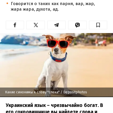
Говорится о таких как парня, вар, жар,
жара жара, духота, ад.
Какие синонимы к слову "спека"
/ Depositphotos
Украинский язык – чрезвычайно богат. В
его сокровищнице вы найдете слова и