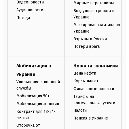
Видеоновости
Мирные переговоры
Аудионовости
Воздушная тревога в
Украине
Погода
Массированная атака по
Украине
Взрывы в России
Потери врага
Мобилизация в
Новости экономики
Цена нефти
Украине
Курсы валют
Увольнение с военной
службы
Финансовые новости
Мобилизация 50+
Тарифы на
коммунальные услуги
Мобилизация женщин
Налоги
Контракт для 18-24-
летних
Пенсия в Украине
Отсрочка от