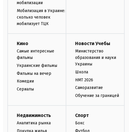
мобилизации
Мобилизация в Украине:
сколько человек
мобилизует ТЦК
Кино
Новости Учебы
Самые интересные
Министерство
фильмы
образования и науки
Украины
Украинские фильмы
Школа
Фильмы на вечер
НМТ 2026
Комедии
Саморазвитие
Сериалы
Обучение за границей
Недвижимость
Спорт
Аналитика рынка
Бокс
Покупка жилья
Футбол