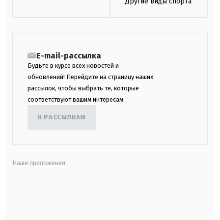
Другие виды спорта
E-mail-рассылка
Будьте в курсе всех новостей и
обновлений! Перейдите на страницу наших
рассылок, чтобы выбрать те, которые
соответствуют вашим интересам.
К РАССЫЛКАМ
Наши приложения:
android
apple