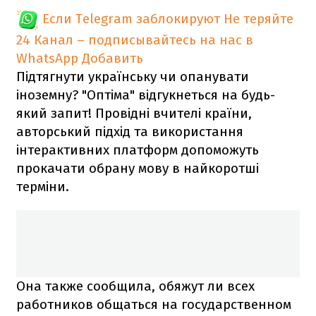
Если Telegram заблокируют
Не теряйте
24 Канал – подписывайтесь на нас в
WhatsApp
Добавить
Підтягнути українську чи опанувати
іноземну? "Оптіма" відгукнеться на будь-
який запит! Провідні вчителі країни,
авторський підхід та використання
інтерактивних платформ допоможуть
прокачати обрану мову в найкоротші
терміни.
Она также сообщила, обяжут ли всех
работников общаться на государственном