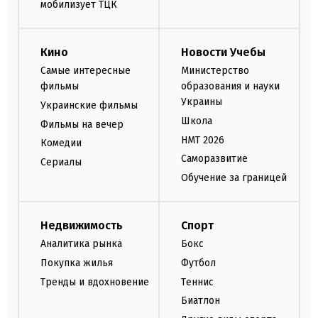
мобилизует ТЦК
Кино
Новости Учебы
Самые интересные
Министерство
фильмы
образования и науки
Украины
Украинские фильмы
Школа
Фильмы на вечер
НМТ 2026
Комедии
Саморазвитие
Сериалы
Обучение за границей
Недвижимость
Спорт
Аналитика рынка
Бокс
Покупка жилья
Футбол
Тренды и вдохновение
Теннис
Биатлон