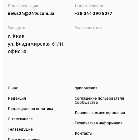
E-mail редакции
Номер телефона:
news24@24tv.com.ua
+38 044 390 5077
Мы здесь:
Мы в соцсетях:
г. Киев
,
ул. Владимирская
61/11,
офис
50
О нас
приложения
Редакция
Соглашение пользователя
Сообщества
Редакционная политика
Правила комментирования
О телеканале
Техническая информация
Телеведущие
Контакты
Рекламодателям