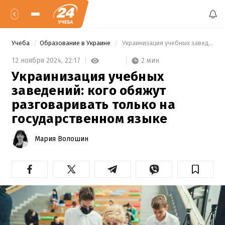
Учеба
Образование в Украине
 Украинизация учебных заведений: кого обяжут разговаривать только на государственном языке 
2 мин
12 ноября 2024,
22:17
Украинизация учебных
заведений: кого обяжут
разговаривать только на
государственном языке
Мария Волошин