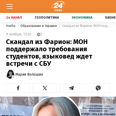
24 КАНАЛ
ГЕОПОЛИТИКА
ЭКОНОМИКА
БИЗНЕ
Учеба
Образование в Украине
Скандал из Фарион: МОН поддержало требования студентов, языковед ждет встречи с СБУ
9 ноября,
13:20
3
Скандал из Фарион: МОН
поддержало требования
студентов, языковед ждет
встречи с СБУ
Мария Волошин