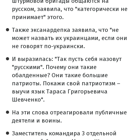
штурмовой бригады общаются на
русском, заявила, что "категорически не
принимает" этого.
Также эксанардепка заявила, что "не
может назвать их украинцами, если они
не говорят по-украински.
И выразилась: "Так пусть себя назовут
"русскими". Почему они такие
обалденные? Они такие большие
патриоты. Покажи свой патриотизм –
выучи язык Тараса Григорьевича
Шевченко".
На эти слова отреагировали публичные
деятели и воины.
Заместитель командира 3 отдельной