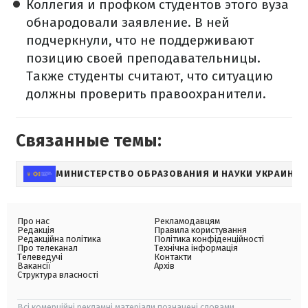
Коллегия и профком студентов этого вуза
обнародовали заявление. В ней
подчеркнули, что не поддерживают
позицию своей преподавательницы.
Также студенты считают, что ситуацию
должны проверить правоохранители.
Связанные темы:
МИНИСТЕРСТВО ОБРАЗОВАНИЯ И НАУКИ УКРАИНЫ
Про нас
Рекламодавцям
Редакція
Правила користування
Редакційна політика
Політика конфіденційності
Про телеканал
Технічна інформація
Телеведучі
Контакти
Вакансії
Архів
Структура власності
Всі комерційні рекламні матеріали позначені словами