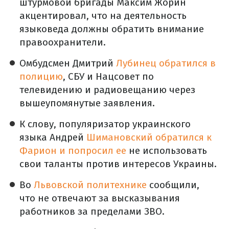
штурмовой бригады Максим Жорин
акцентировал, что на деятельность
языковеда должны обратить внимание
правоохранители.
Омбудсмен Дмитрий
Лубинец обратился в
полицию
, СБУ и Нацсовет по
телевидению и радиовещанию через
вышеупомянутые заявления.
К слову, популяризатор украинского
языка Андрей
Шимановский обратился к
Фарион и попросил ее
не использовать
свои таланты против интересов Украины.
Во
Львовской политехнике
сообщили,
что не отвечают за высказывания
работников за пределами ЗВО.