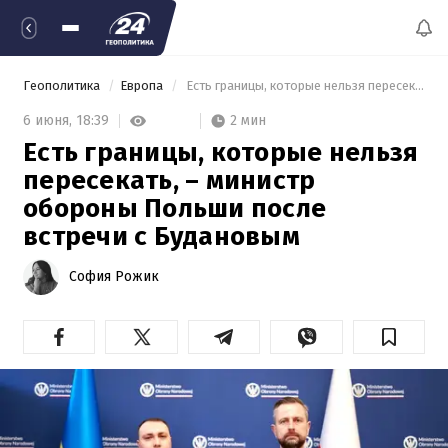
Геополитика
Европа
 Есть границы, которые нельзя пересекать, – министр обороны Польши после встречи с Будановым 
2 мин
6 июня,
18:39
Есть границы, которые нельзя
пересекать, – министр
обороны Польши после
встречи с Будановым
София Рожик