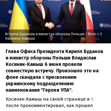
Встреча Буданова и министра обороны Польши
/ Фото с X
Косиняка-Камиша
Глава Офиса Президента Кирилл Буданов
и министр обороны Польши Владислав
Косиняк-Камыш 6 июня провели
совместную встречу. Произошло это на
фоне скандала с присвоением
украинскому подразделению
наименования "Героев УПА".
Косиняк-Камыш на своей странице в
X
после прокомментировал, как прошел