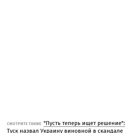
"Пусть теперь ищет решение":
СМОТРИТЕ ТАКЖЕ
Туск назвал Украину виновной в скандале