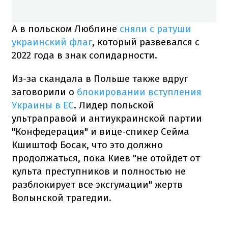
А в польском Люблине
сняли с ратуши
украинский флаг
, который развевался с
2022 года в знак солидарности.
Из-за скандала в Польше также вдруг
заговорили о
блокировании вступления
Украины в ЕС
. Лидер польской
ультраправой и антиукраинской партии
"Конфедерация" и вице-спикер Сейма
Кшиштоф Босак, что это должно
продолжаться, пока Киев "не отойдет от
культа преступников и полностью не
разблокирует все эксгумации" жертв
Волынской трагедии.