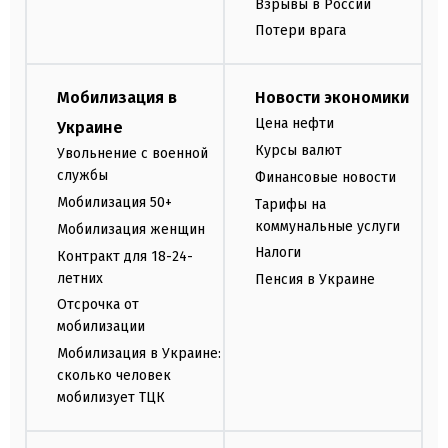
Взрывы в России
Потери врага
Мобилизация в
Новости экономики
Цена нефти
Украине
Курсы валют
Увольнение с военной
службы
Финансовые новости
Мобилизация 50+
Тарифы на
коммунальные услуги
Мобилизация женщин
Налоги
Контракт для 18-24-
летних
Пенсия в Украине
Отсрочка от
мобилизации
Мобилизация в Украине:
сколько человек
мобилизует ТЦК