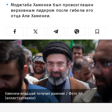
Моджтаба Хаменеи был провозглашен
верховным лидером после гибели его
отца Али Хаменеи.
Хаменеи-младший получил ранение
/ Фото AP
(иллюстративное)