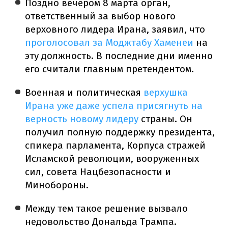
Поздно вечером 8 марта орган,
ответственный за выбор нового
верховного лидера Ирана, заявил, что
проголосовал за Моджтабу Хаменеи
на
эту должность. В последние дни именно
его считали главным претендентом.
Военная и политическая
верхушка
Ирана уже даже успела присягнуть на
верность новому лидеру
страны. Он
получил полную поддержку президента,
спикера парламента, Корпуса стражей
Исламской революции, вооруженных
сил, совета Нацбезопасности и
Минобороны.
Между тем такое решение вызвало
недовольство Дональда Трампа.