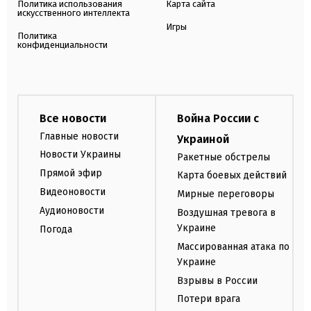
Политика использования
Карта сайта
искусственного интеллекта
Игры
Политика
конфиденциальности
Все новости
Война России с
Главные новости
Украиной
Новости Украины
Ракетные обстрелы
Прямой эфир
Карта боевых действий
Видеоновости
Мирные переговоры
Аудионовости
Воздушная тревога в
Украине
Погода
Массированная атака по
Украине
Взрывы в России
Потери врага