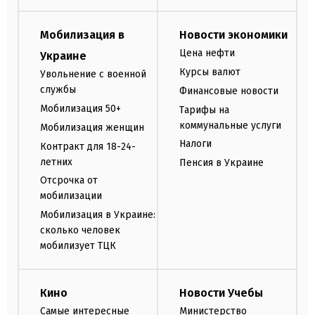
Мобилизация в
Новости экономики
Цена нефти
Украине
Курсы валют
Увольнение с военной
службы
Финансовые новости
Мобилизация 50+
Тарифы на
коммунальные услуги
Мобилизация женщин
Налоги
Контракт для 18-24-
летних
Пенсия в Украине
Отсрочка от
мобилизации
Мобилизация в Украине:
сколько человек
мобилизует ТЦК
Кино
Новости Учебы
Самые интересные
Министерство