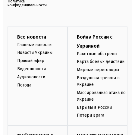
Политика
конфиденциальности
Все новости
Война России с
Главные новости
Украиной
Новости Украины
Ракетные обстрелы
Прямой эфир
Карта боевых действий
Видеоновости
Мирные переговоры
Аудионовости
Воздушная тревога в
Украине
Погода
Массированная атака по
Украине
Взрывы в России
Потери врага