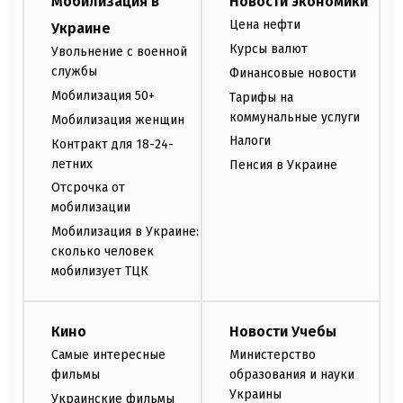
Мобилизация в
Новости экономики
Цена нефти
Украине
Курсы валют
Увольнение с военной
службы
Финансовые новости
Мобилизация 50+
Тарифы на
коммунальные услуги
Мобилизация женщин
Налоги
Контракт для 18-24-
летних
Пенсия в Украине
Отсрочка от
мобилизации
Мобилизация в Украине:
сколько человек
мобилизует ТЦК
Кино
Новости Учебы
Самые интересные
Министерство
фильмы
образования и науки
Украины
Украинские фильмы