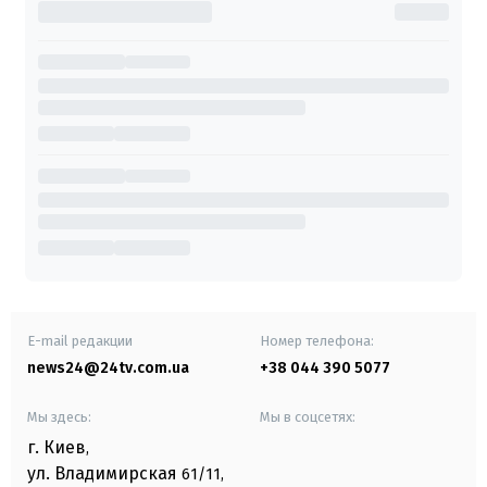
E-mail редакции
Номер телефона:
news24@24tv.com.ua
+38 044 390 5077
Мы здесь:
Мы в соцсетях:
г. Киев
,
ул. Владимирская
61/11,