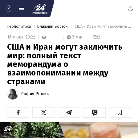
Геополитика
Ближний Восток
 США и Иран могут заключить мир: полный текст меморандума о взаимопонимании между странами 
5 мин
16 июня,
23:22
2
США и Иран могут заключить
мир: полный текст
меморандума о
взаимопонимании между
странами
София Рожик